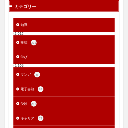
カテゴリー
知識
(2,015)
投稿
333
学び
(1,106)
マンガ
8
電子書籍
28
受験
287
キャリア
72