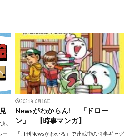
2021年6月18日
見
Newsがわからん!! 「ドロー
ン」 【時事マンガ】
の地
ルー
「月刊Newsがわかる」で連載中の時事ギャグ