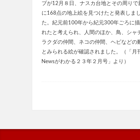
プが12月８日、ナスカ台地とその周りで
に168点の地上絵を見つけたと発表しま
た。紀元前100年から紀元300年ごろに
れたと考えられ、人間のほか、鳥、シャ
ラクダの仲間、ネコの仲間、ヘビなどの
とみられる絵が確認されました。（「月
Newsがわかる２３年２月号」より）