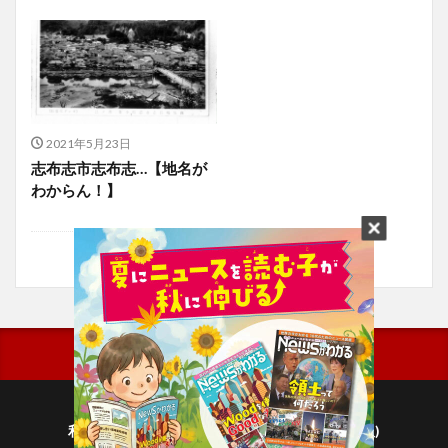
2021年5月23日
志布志市志布志…【地名が
わからん！】
利用規約
プライバシーポリシー(毎日新聞出版)