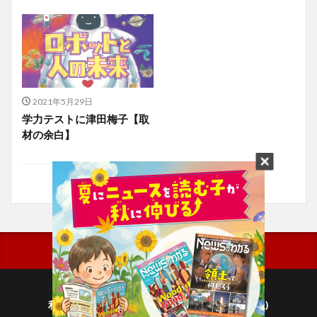
2021年5月29日
学力テストに津田梅子【取
材の余白】
利用規約
プライバシーポリシー(毎日新聞出版)