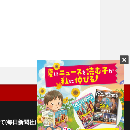
て(毎日新聞社)