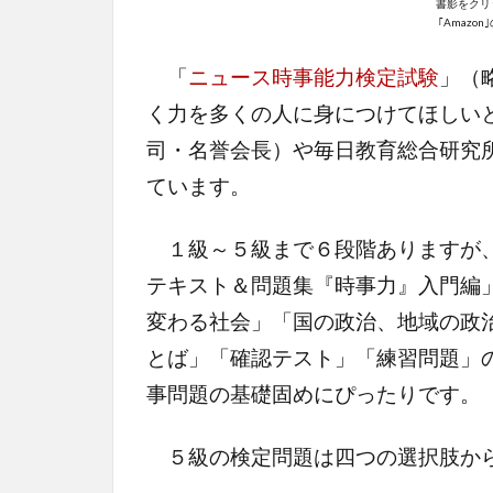
書影をクリ
｢Amazo
「
ニュース時事能力検定試験
」（
く力を多くの人に身につけてほしい
司・名誉会長）や毎日教育総合研究
ています。
１級～５級まで６段階ありますが、
テキスト＆問題集『時事力』入門編
変わる社会」「国の政治、地域の政
とば」「確認テスト」「練習問題」
事問題の基礎固めにぴったりです。
５級の検定問題は四つの選択肢から