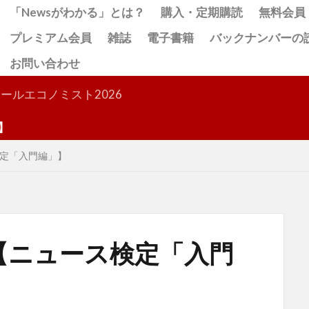
「Newsがわかる」とは？
購入・定期購読
無料会員
プレミアム会員
雑誌
電子書籍
バックナンバーの
お問い合わせ
検索
ールエコノミスト2026
定「入門編」】
【ニュース検定「入門