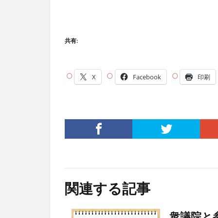
共有:
X
Facebook
印刷
関連する記事
衆議院と