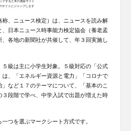
ックすると本の通販サイト
n｣のサイトにジャンプします
略称、ニュース検定）は、ニュースを読み解
と、日本ニュース時事能力検定協会（養老孟
所、各地の新聞社が共催して、年３回実施し
５級は主に小学生対象。５級対応の「公式
」は、「エネルギー資源と電力」「コロナで
治」など１７のテーマについて、「基本のこ
の３段階で学べ、中学入試で出題が増えた時
一つを選ぶマークシート方式です。