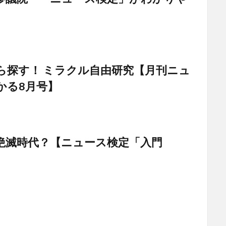
ら探す！ ミラクル自由研究【月刊ニュ
かる8月号】
絶滅時代？【ニュース検定「入門