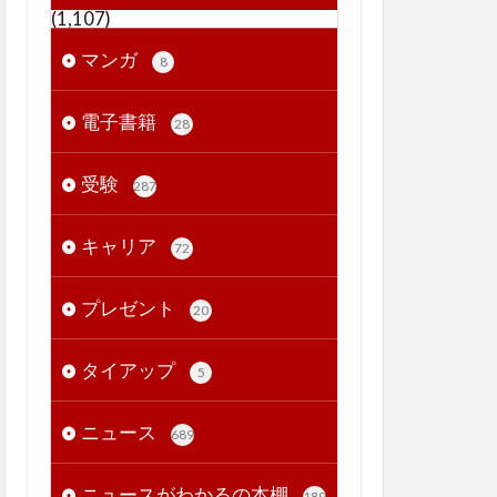
(1,107)
マンガ
8
電子書籍
28
受験
287
キャリア
72
プレゼント
20
タイアップ
5
ニュース
689
ニュースがわかるの本棚
189