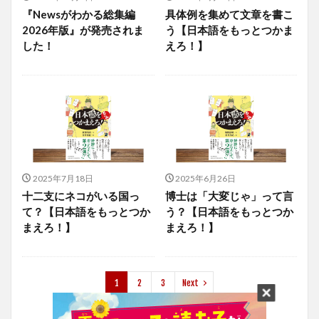
『Newsがわかる総集編
具体例を集めて文章を書こ
2026年版』が発売されま
う【日本語をもっとつかま
した！
えろ！】
2025年7月18日
2025年6月26日
十二支にネコがいる国っ
博士は「大変じゃ」って言
て？【日本語をもっとつか
う？【日本語をもっとつか
まえろ！】
まえろ！】
1
2
3
Next