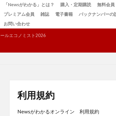
「Newsがわかる」とは？
購入・定期購読
無料会員
プレミアム会員
雑誌
電子書籍
バックナンバーの
お問い合わせ
検索
ールエコノミスト2026
利用規約
Newsがわかるオンライン 利用規約