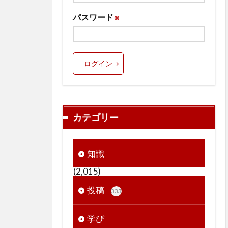
パスワード
※
ログイン
カテゴリー
知識
(2,015)
投稿
333
学び