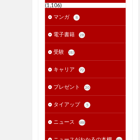
(1,106)
マンガ
8
電子書籍
28
受験
287
キャリア
72
プレゼント
20
タイアップ
5
ニュース
688
ニュースがわかるの本棚
189