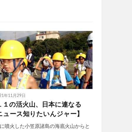
021年11月29日
１１の活火山、日本に連なる
ニュース知りたいんジャー】
に噴火した小笠原諸島の海底火山からと