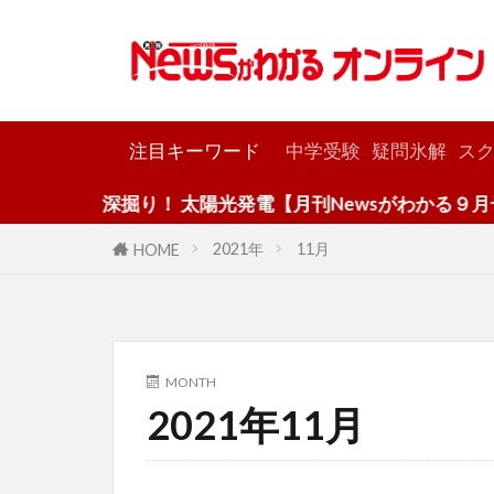
カテゴリー
注目キーワード
中学受験
疑問氷解
スク
深掘り！ 太陽光発電【月刊Newsがわかる９月号】
2021年
11月
HOME
MONTH
2021年11月