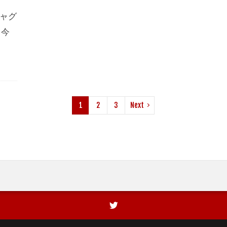
ギャグ
 今
1
2
3
Next