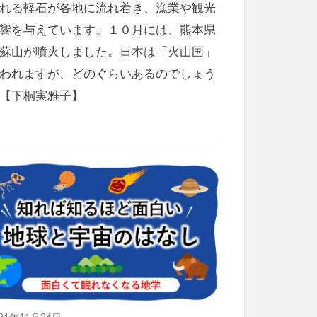
れる軽石が各地に流れ着き、漁業や観光
響を与えています。１０月には、熊本県
蘇山が噴火しました。日本は「火山国」
われますが、どのぐらいあるのでしょう
【下桐実雅子】
021年11月26日