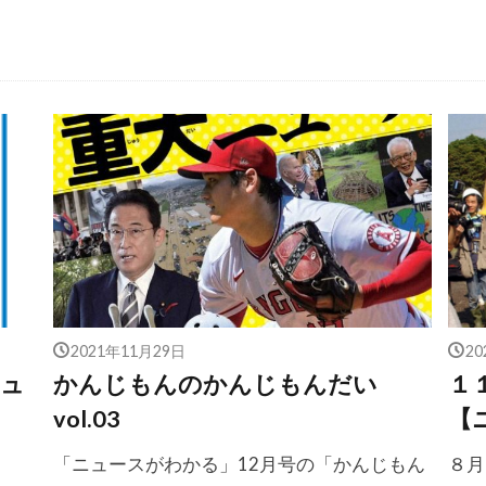
2021年11月29日
2
ニュ
かんじもんのかんじもんだい
１
vol.03
【
「ニュースがわかる」12月号の「かんじもん
８月