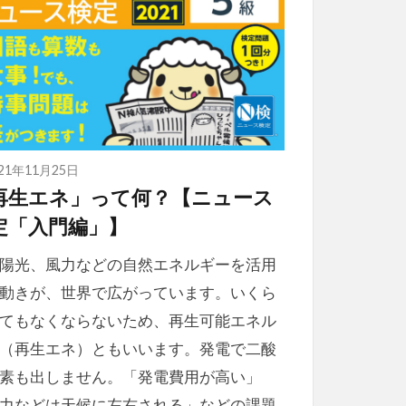
021年11月25日
再生エネ」って何？【ニュース
定「入門編」】
陽光、風力などの自然エネルギーを活用
動きが、世界で広がっています。いくら
てもなくならないため、再生可能エネル
（再生エネ）ともいいます。発電で二酸
素も出しません。「発電費用が高い」
力などは天候に左右される」などの課題