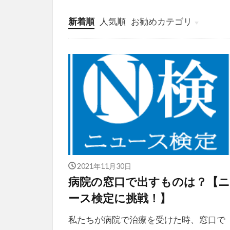
新着順
人気順
お勧めカテゴリ
投稿
学び
マンガ
電子書籍
2021年11月30日
病院の窓口で出すものは？【
ース検定に挑戦！】
私たちが病院で治療を受けた時、窓口で