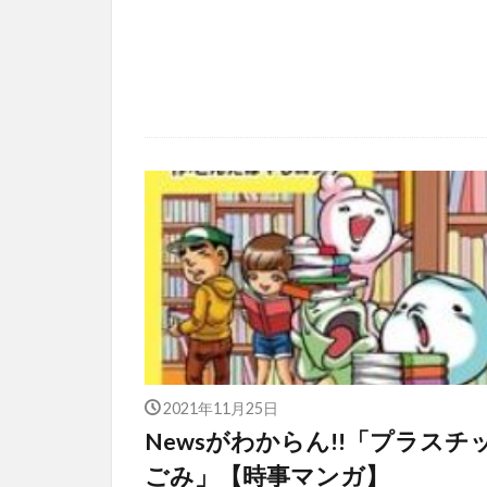
2021年11月25日
Newsがわからん!!「プラスチ
ごみ」【時事マンガ】