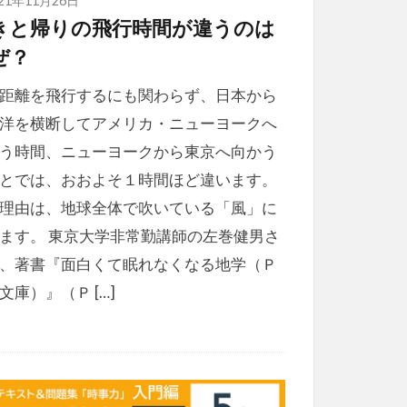
きと帰りの飛行時間が違うのは
ぜ？
距離を飛行するにも関わらず、日本から
洋を横断してアメリカ・ニューヨークへ
う時間、ニューヨークから東京へ向かう
とでは、おおよそ１時間ほど違います。
理由は、地球全体で吹いている「風」に
ます。 東京大学非常勤講師の左巻健男さ
、著書『面白くて眠れなくなる地学（Ｐ
文庫）』（Ｐ […]