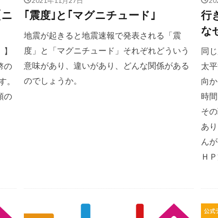
【ニ
｢震度｣と｢マグニチュード｣
行
な
地震が起きると地震速報で発表される「震
度」と「マグニチュード」それぞれどういう
 】
同じ
意味があり、違いがあり、どんな関係がある
幣の
太平
のでしょうか。
す。
向か
類の
時間
その
あり
んが
ＨＰ