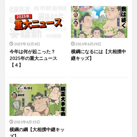
2025年12月4日
2021年6月29日
今年は何が起こった？
横綱になるには【大相撲中
2025年の重大ニュース
継キッズ】
【４】
2021年6月15日
横綱の綱【大相撲中継キッ
ズ】