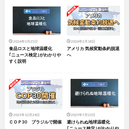
2026年3月25日
2026年2月18日
食品ロスと地球温暖化
アメリカ 気候変動条約脱退
｢ニュース検定｣がわかりや
へ
すく説明
2025年12月24日
2025年7月23日
ＣＯＰ30 ブラジルで開催
避けられぬ地球温暖化
｢ニュース検定｣がわかりや