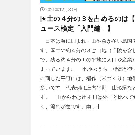
2021年12月30日
国土の４分の３を占めるのは
ュース検定「入門編」】
日本は海に囲まれ、山や森が多い島国
す。国土の約４分の３は山地（丘陵を含
で、残る約４分の１の平地に人口や産業
まっています。 平地のうち、標高が低
に面した平野には、稲作（米づくり）地
多いです。代表例は庄内平野、山形県な
す。 山からわき出す川は外国と比べて
く、流れが急です。南 […]