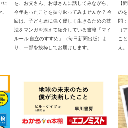
いた
を、お父さん、お母さんに話してみながら、
【問
か。
今年あったことを振り返ってみませんか？ 今
のを
回は、子ども達に強く優しく生きるための技
問：
法をマンガを添えて紹介している書籍『マイ
（ア
ルール 自立のすすめ』（毎日新聞出版）よ
こと
り、一部を抜粋してお届けします。
え。