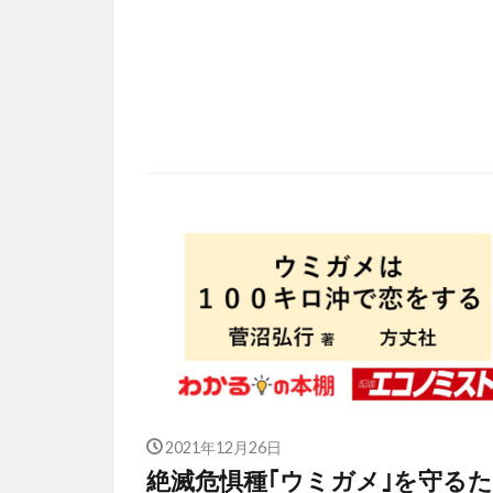
2021年12月26日
絶滅危惧種｢ウミガメ｣を守る