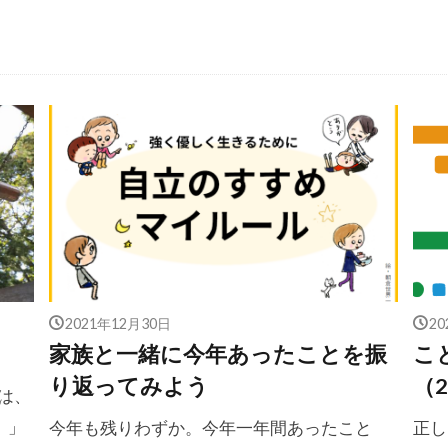
2021年12月30日
2
家族と一緒に今年あったことを振
こ
り返ってみよう
（2
は、
）」
今年も残りわずか。今年一年間あったこと
正し