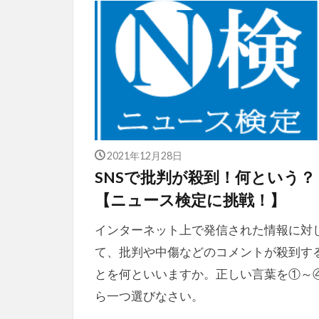
2021年12月28日
SNSで批判が殺到！何という？
【ニュース検定に挑戦！】
インターネット上で発信された情報に対
て、批判や中傷などのコメントが殺到す
とを何といいますか。正しい言葉を①～
ら一つ選びなさい。