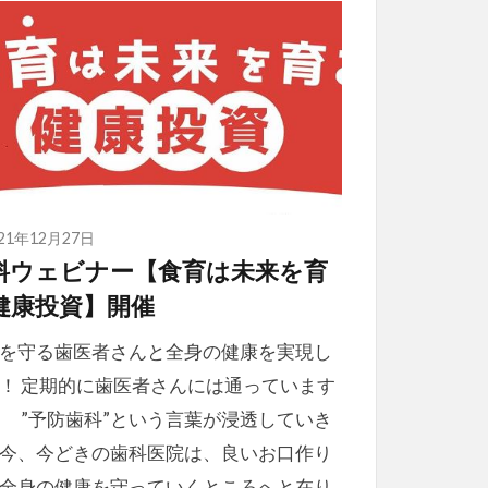
021年12月27日
料ウェビナー【食育は未来を育
健康投資】開催
を守る歯医者さんと全身の健康を実現し
！ 定期的に歯医者さんには通っています
 ”予防歯科”という言葉が浸透していき
今、今どきの歯科医院は、良いお口作り
全身の健康を守っていくところへと在り