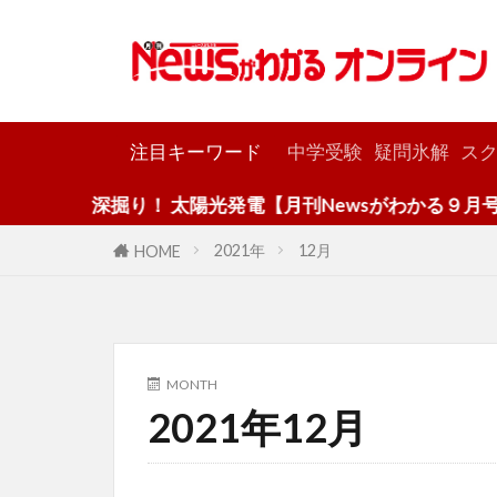
カテゴリー
注目キーワード
中学受験
疑問氷解
スク
深掘り！ 太陽光発電【月刊Newsがわかる９月号】
2021年
12月
HOME
MONTH
2021年12月