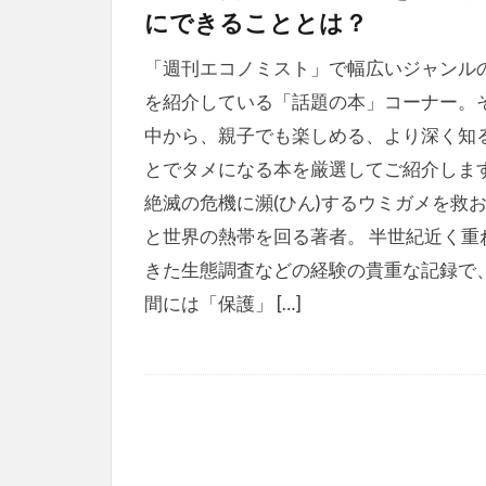
にできることとは？
「週刊エコノミスト」で幅広いジャンル
を紹介している「話題の本」コーナー。
中から、親子でも楽しめる、より深く知
とでタメになる本を厳選してご紹介しま
絶滅の危機に瀕(ひん)するウミガメを救
と世界の熱帯を回る著者。 半世紀近く重
きた生態調査などの経験の貴重な記録で
間には「保護」 […]