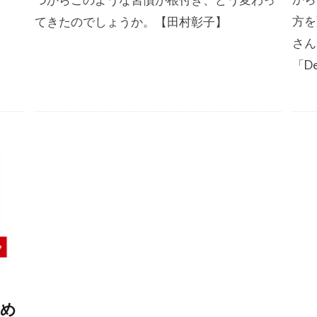
方を
てきたのでしょうか。【田村彰子】
さん
「De
ため