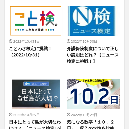
2022年10月31日
2022年10月30日
ことわざ検定に挑戦！
介護保険制度について正し
（2022/10/31）
い説明はどれ？【ニュース
検定に挑戦！】
2022年10月29日
2022年10月29日
日本にとって島が大切なわ
気になる数字「１０．２
けは？ ｢ニュース検定｣が
日」 収入の水準を比較