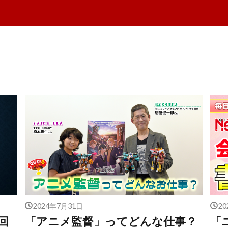
2024年7月31日
2
回
「アニメ監督」ってどんな仕事？
「