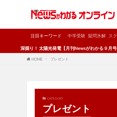
カテゴリー
注目キーワード
中学受験
疑問氷解
スク
深掘り！ 太陽光発電【月刊Newsがわかる９月号】
プレゼント
HOME
CATEGORY
プレゼント