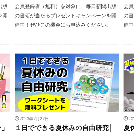
出版
会員登録者（無料）を対象に、毎日新聞出版
会員
を開
の書籍が当たるプレゼントキャンペーンを開
の書
。
催中！ぜひこの機会にお申込みください。
催中
2023年7月27日
2
ン」
１日でできる夏休みの自由研究│
夏