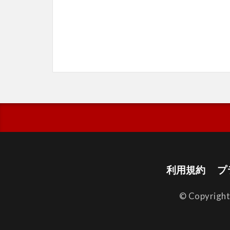
利用規約
プ
© Copyrigh