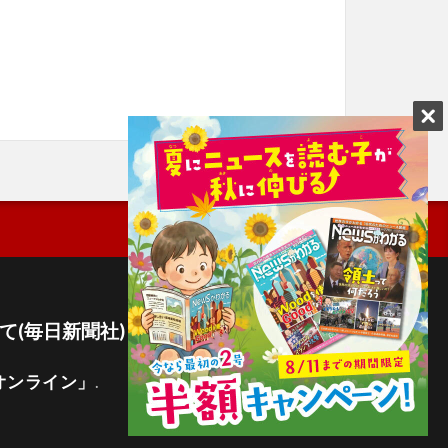
て(毎日新聞社)
オンライン」
.