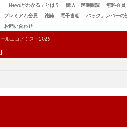
「Newsがわかる」とは？
購入・定期購読
無料会員
プレミアム会員
雑誌
電子書籍
バックナンバーの
お問い合わせ
検索
ールエコノミスト2026