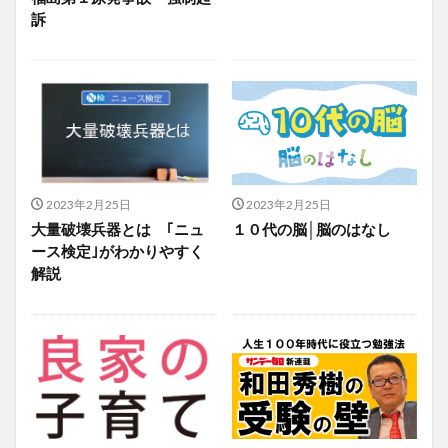
訴
2023年2月25日
2023年2月25日
大量破壊兵器とは ｢ニュ
１０代の脳│脳のはなし
ース検定｣がわかりやすく
解説