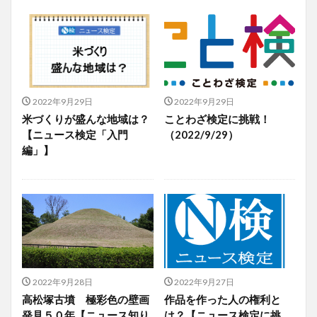
2022年9月29日
2022年9月29日
米づくりが盛んな地域は？
ことわざ検定に挑戦！
【ニュース検定「入門
（2022/9/29）
編」】
2022年9月28日
2022年9月27日
高松塚古墳 極彩色の壁画
作品を作った人の権利と
発見５０年【ニュース知り
は？【ニュース検定に挑