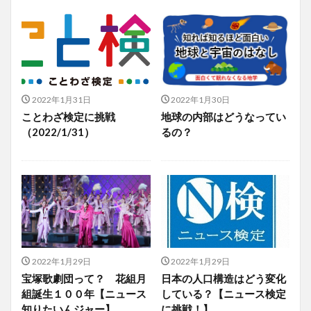
2022年1月31日
2022年1月30日
ことわざ検定に挑戦
地球の内部はどうなってい
（2022/1/31）
るの？
2022年1月29日
2022年1月29日
宝塚歌劇団って？ 花組月
日本の人口構造はどう変化
組誕生１００年【ニュース
している？【ニュース検定
知りたいんジャー】
に挑戦！】