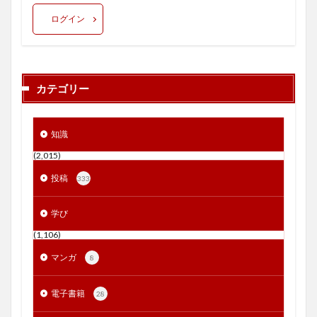
ログイン
カテゴリー
知識
(2,015)
投稿
333
学び
(1,106)
マンガ
8
電子書籍
28