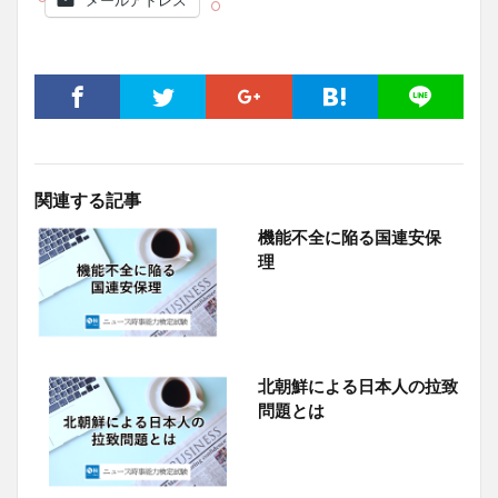
メールアドレス
関連する記事
機能不全に陥る国連安保
理
北朝鮮による日本人の拉致
問題とは