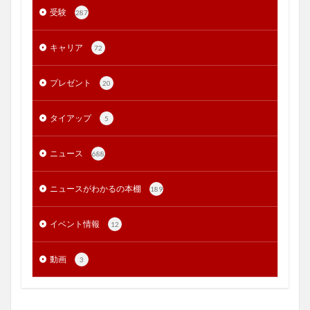
受験
287
キャリア
72
プレゼント
20
タイアップ
5
ニュース
688
ニュースがわかるの本棚
189
イベント情報
12
動画
3