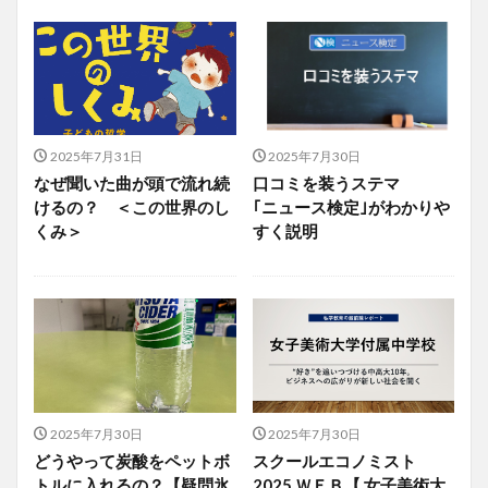
2025年7月31日
2025年7月30日
なぜ聞いた曲が頭で流れ続
口コミを装うステマ
けるの？ ＜この世界のし
｢ニュース検定｣がわかりや
くみ＞
すく説明
2025年7月30日
2025年7月30日
どうやって炭酸をペットボ
スクールエコノミスト
トルに入れるの？【疑問氷
2025 ＷＥＢ【 女子美術大