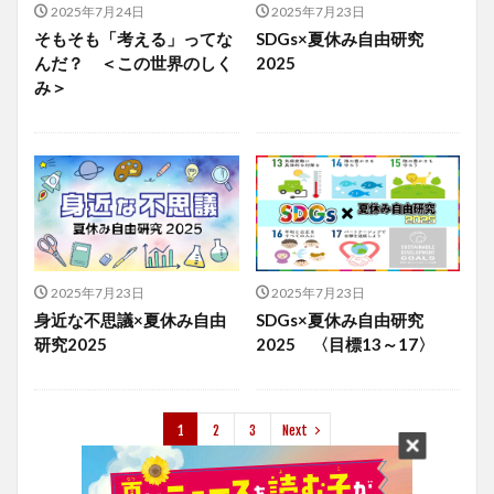
2025年7月24日
2025年7月23日
そもそも「考える」ってな
SDGs×夏休み自由研究
んだ？ ＜この世界のしく
2025
み＞
2025年7月23日
2025年7月23日
身近な不思議×夏休み自由
SDGs×夏休み自由研究
研究2025
2025 〈目標13～17〉
1
2
3
Next