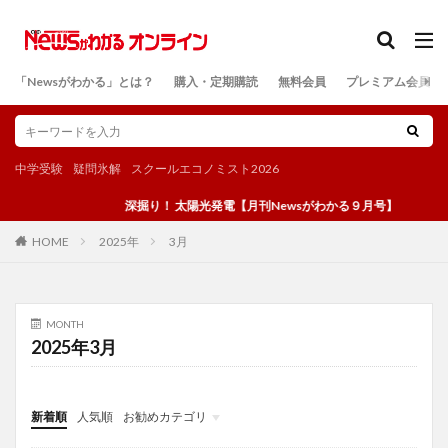
カテゴリー
「Newsがわかる」とは？
購入・定期購読
無料会員
プレミアム会員
検索
中学受験
疑問氷解
スクールエコノミスト2026
深掘り！ 太陽光発電【月刊Newsがわかる９月号】
2025年
3月
HOME
MONTH
2025年3月
新着順
人気順
お勧めカテゴリ
投稿
学び
マンガ
電子書籍