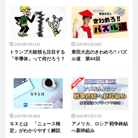
2025年3月31日
2025年3月28日
トランプ大統領も注目する
東田大志のきわめろ!! パズ
「半導体」って何だろう？
ル道 第44回
2025年3月28日
2025年3月27日
ＧＸとは 「ニュース検
アメリカ、ロシア 戦争終結
定」がわかりやすく解説
へ新枠組み