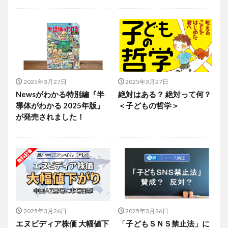
2025年3月27日
2025年3月27日
Newsがわかる特別編『半
絶対はある？ 絶対って何？
導体がわかる 2025年版』
＜子どもの哲学＞
が発売されました！
2025年3月26日
2025年3月26日
エヌビディア株価 大幅値下
「子どもＳＮＳ禁止法」に