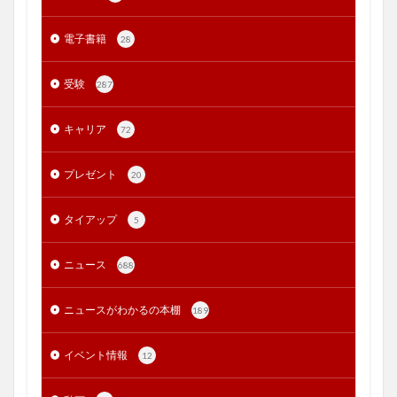
電子書籍
28
受験
287
キャリア
72
プレゼント
20
タイアップ
5
ニュース
688
ニュースがわかるの本棚
189
イベント情報
12