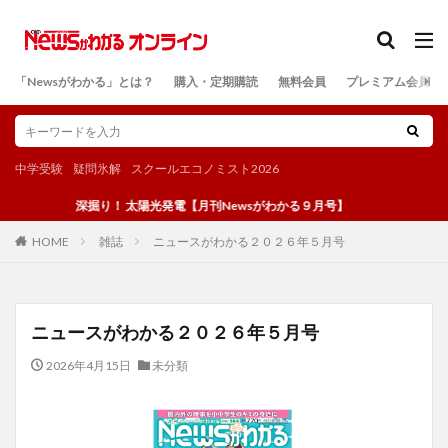
カテゴリー
「Newsがわかる」とは？
購入・定期購読
無料会員
プレミアム会員
検索
中学受験
疑問氷解
スクールエコノミスト2026
深掘り！ 太陽光発電【月刊Newsがわかる９月号】
雑誌
ニュースがわかる２０２６年５月号
HOME
ニュースがわかる２０２６年５月号
2026年4月15日
未分類