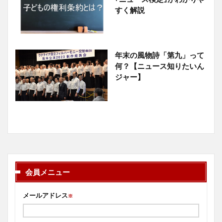
すく解説
年末の風物詩「第九」って
何？【ニュース知りたいん
ジャー】
会員メニュー
メールアドレス
※