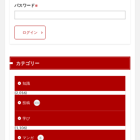
パスワード
※
ログイン
カテゴリー
知識
(2,016)
投稿
333
学び
(1,106)
マンガ
8