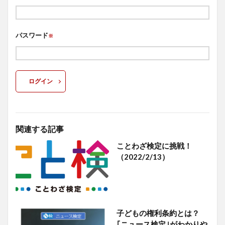
パスワード
※
ログイン
関連する記事
ことわざ検定に挑戦！
（2022/2/13）
子どもの権利条約とは？
｢ニュース検定｣がわかりや