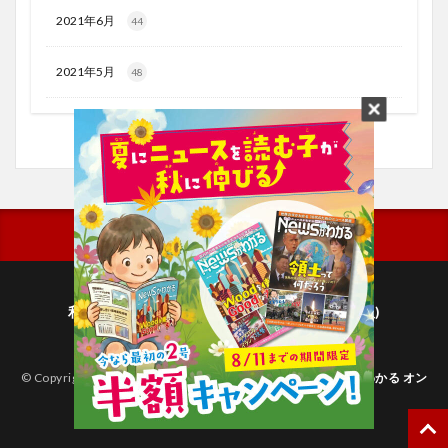
2021年6月
44
2021年5月
48
利用規約
プライバシーポリシー(毎日新聞出版)
個人情報について(毎日新聞社)
© Copyright 2026
子どものためのニュース雑誌「ニュースがわかる オン
ライン」
.