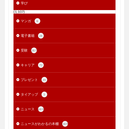
学び
(1,107)
マンガ
8
電子書籍
28
受験
287
キャリア
72
プレゼント
20
タイアップ
5
ニュース
689
ニュースがわかるの本棚
189