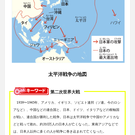
太平洋戦争の地図
第二次世界大戦
1939〜1945年、アメリカ、イギリス、ソビエト連邦（ソ連。今のロシ
アなど）、中国などの連合国と、日本、ドイツ、イタリアなどの枢軸国
が戦い、連合国が勝利した戦争。日本は太平洋戦争で中国やアメリカな
どと戦って敗れ、約310万人の日本人が亡くなった。東南アジアなどで
は、日本人以外に多くの人が戦争に巻き込まれて亡くなった。