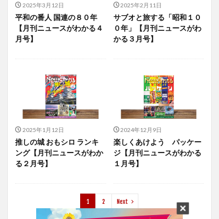
2025年3月12日
2025年2月11日
平和の番人 国連の８０年
サブオと旅する「昭和１０
【月刊ニュースがわかる４
０年」【月刊ニュースがわ
月号】
かる３月号】
2025年1月12日
2024年12月9日
推しの城 おもシロ ランキ
楽しくあけよう パッケー
ング【月刊ニュースがわか
ジ【月刊ニュースがわかる
る２月号】
１月号】
1
2
Next