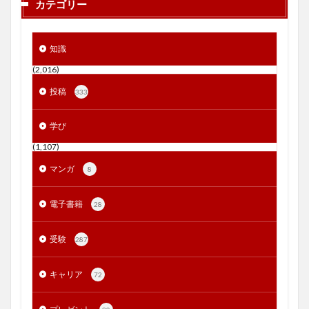
カテゴリー
知識
(2,016)
投稿
333
学び
(1,107)
マンガ
8
電子書籍
28
受験
287
キャリア
72