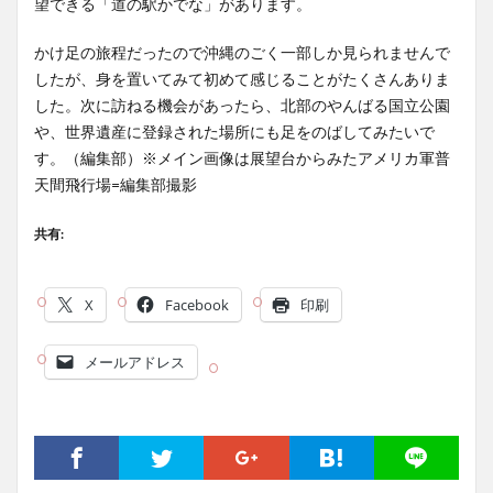
望できる「道の駅かでな」があります。
かけ足の旅程だったので沖縄のごく一部しか見られませんで
したが、身を置いてみて初めて感じることがたくさんありま
した。次に訪ねる機会があったら、北部のやんばる国立公園
や、世界遺産に登録された場所にも足をのばしてみたいで
す。（編集部）※メイン画像は展望台からみたアメリカ軍普
天間飛行場=編集部撮影
共有:
X
Facebook
印刷
メールアドレス