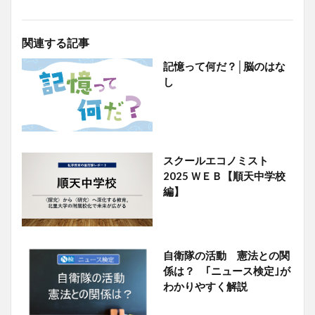
関連する記事
記憶って何だ？│脳のはな
し
スクールエコノミスト
2025 ＷＥＢ【順天中学校
編】
自衛隊の活動 憲法との関
係は？ ｢ニュース検定｣が
わかりやすく解説