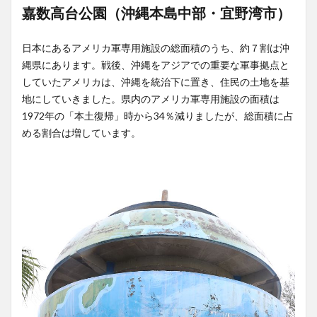
嘉数高台公園（沖縄本島中部・宜野湾市）
日本にあるアメリカ軍専用施設の総面積のうち、約７割は沖
縄県にあります。戦後、沖縄をアジアでの重要な軍事拠点と
していたアメリカは、沖縄を統治下に置き、住民の土地を基
地にしていきました。県内のアメリカ軍専用施設の面積は
1972年の「本土復帰」時から34％減りましたが、総面積に占
める割合は増しています。