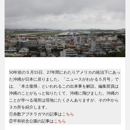
50年前の５月15日、27年間にわたりアメリカの統治下にあっ
た沖縄が日本に戻りました。「ニュースがわかる５月号」で
は、「本土復帰」といわれるこの出来事を解説。編集部員は
沖縄のことがもっと知りたくて、沖縄に飛びました。沖縄の
ことが学べる場所は現地にたくさんありますが、その中から
３カ所を紹介します。
①糸数アブチラガマの記事は
こちら
②平和祈念公園の記事は
こちら