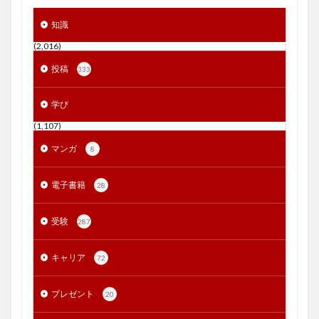
知識
(2,016)
投稿
333
学び
(1,107)
マンガ
8
電子書籍
28
受験
287
キャリア
72
プレゼント
20