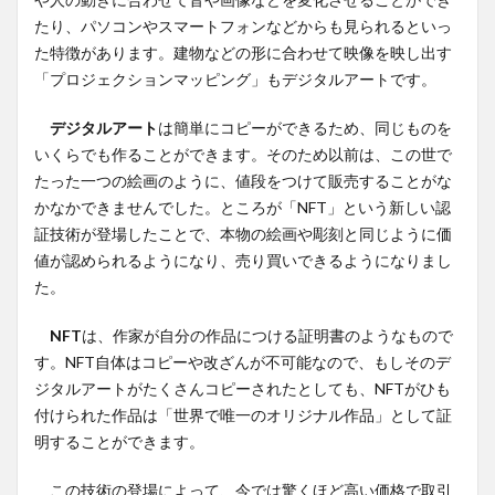
たり、パソコンやスマートフォンなどからも見られるといっ
た特徴があります。建物などの形に合わせて映像を映し出す
「プロジェクションマッピング」もデジタルアートです。
デジタルアート
は簡単にコピーができるため、同じものを
いくらでも作ることができます。そのため以前は、この世で
たった一つの絵画のように、値段をつけて販売することがな
かなかできませんでした。ところが「NFT」という新しい認
証技術が登場したことで、本物の絵画や彫刻と同じように価
値が認められるようになり、売り買いできるようになりまし
た。
NFT
は、作家が自分の作品につける証明書のようなもので
す。NFT自体はコピーや改ざんが不可能なので、もしそのデ
ジタルアートがたくさんコピーされたとしても、NFTがひも
付けられた作品は「世界で唯一のオリジナル作品」として証
明することができます。
この技術の登場によって、今では驚くほど高い価格で取引