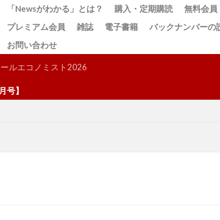
「Newsがわかる」とは？
購入・定期購読
無料会員
プレミアム会員
雑誌
電子書籍
バックナンバーの
お問い合わせ
検索
ールエコノミスト2026
号】