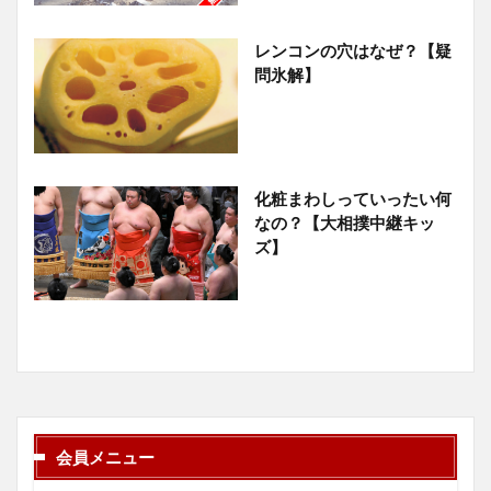
レンコンの穴はなぜ？【疑
問氷解】
化粧まわしっていったい何
なの？【大相撲中継キッ
ズ】
会員メニュー