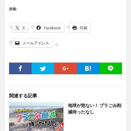
共有:
X
Facebook
印刷
メールアドレス
関連する記事
地球が危ない！ プラごみ削
減待ったなし