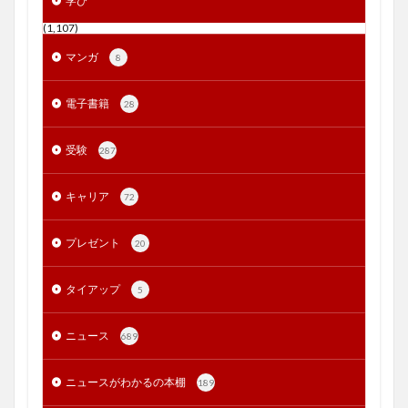
学び
(1,107)
マンガ
8
電子書籍
28
受験
287
キャリア
72
プレゼント
20
タイアップ
5
ニュース
689
ニュースがわかるの本棚
189