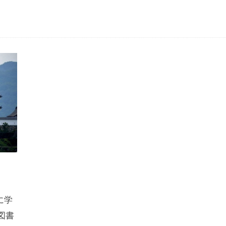
に学
図書