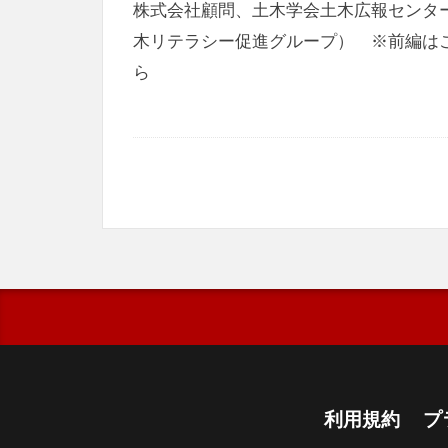
株式会社顧問、土木学会土木広報センタ
木リテラシー促進グループ） ※前編は
ら
利用規約
プ