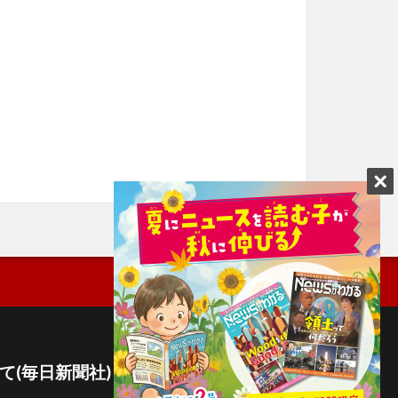
て(毎日新聞社)