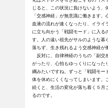
じると、この状況に負けないよう、
「交感神経」が無意識に働きます。
血液の流れが速くなったり、イライ
に立ち向かう「戦闘モード」に入る
す。人の遠い祖先がサルのような暮
落ちず、生き残れるよう交感神経が
反対に、自律神経のうちの「副交感
がったり、心拍もゆっくりになった
綱みたいですね。ずっと「戦闘モー
体を休めにくくなってしまいます。
続くと、生活の変化が落ち着く５月
るのです。