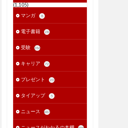
(1,105)
マンガ
8
電子書籍
28
受験
286
キャリア
72
プレゼント
20
タイアップ
5
ニュース
687
ニュースがわかるの本棚
188