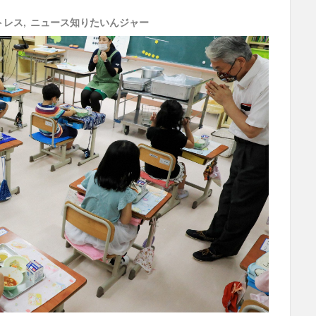
トレス
,
ニュース知りたいんジャー