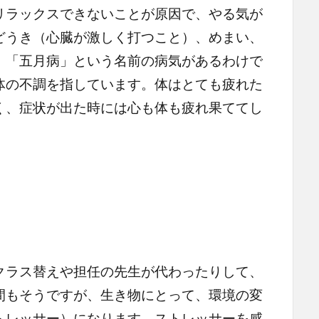
リラックスできないことが原因で、やる気が
どうき（心臓が激しく打つこと）、めまい、
。「五月病」という名前の病気があるわけで
体の不調を指しています。体はとても疲れた
く、症状が出た時には心も体も疲れ果ててし
。
ラス替えや担任の先生が代わったりして、
間もそうですが、生き物にとって、環境の変
トレッサー）になります。ストレッサーを感