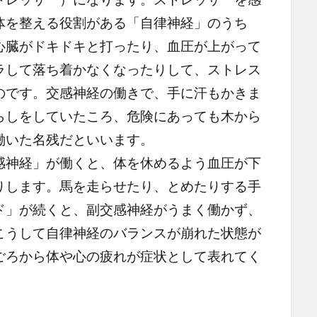
体を整える役割がある「自律神経」のうち
心臓がドキドキと打ったり、血圧が上がって
ラして落ち着かなくなったりして、ストレス
のです。交感神経の働きで、手に汗もかきま
らしをしていたころ、危険にあっても木から
働いた名残だといいます。
神経」が働くと、体を休めるよう血圧が下
りします。馬を走らせたり、とめたりする手
ド」が続くと、副交感神経がうまく働かず、
こうして自律神経のバランスが崩れた状態が
ごろから体や心の疲れが症状として表れてく