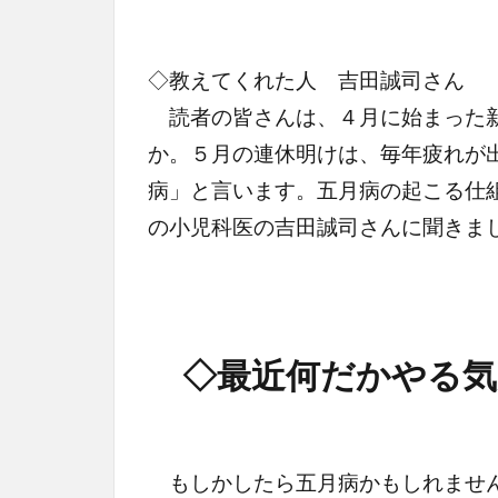
◇教えてくれた人 吉田誠司さん
読者の皆さんは、４月に始まった新
か。５月の連休明けは、毎年疲れが
病」と言います。五月病の起こる仕
の小児科医の吉田誠司さんに聞きま
◇最近何だかやる気
もしかしたら五月病かもしれません