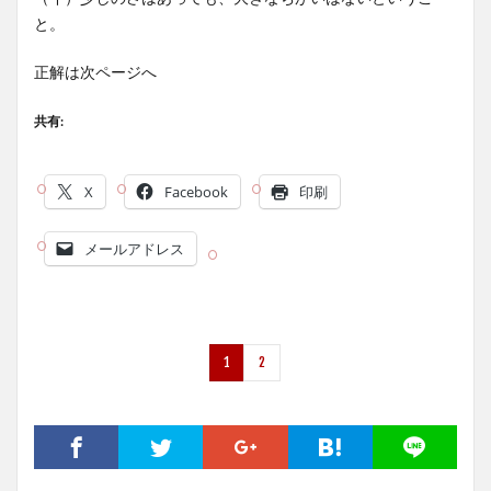
と。
正解は次ページへ
共有:
X
Facebook
印刷
メールアドレス
1
2