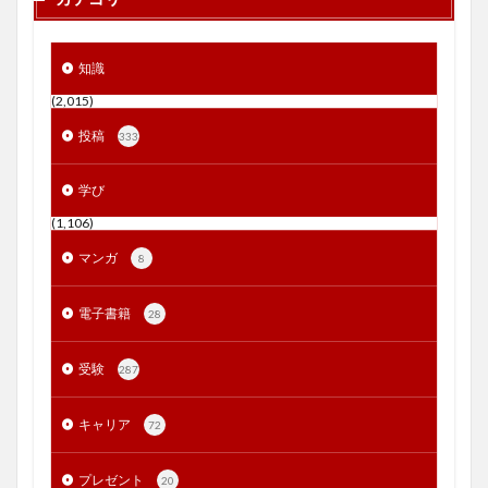
知識
(2,015)
投稿
333
学び
(1,106)
マンガ
8
電子書籍
28
受験
287
キャリア
72
プレゼント
20