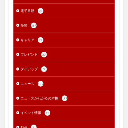
電子書籍
28
受験
287
キャリア
72
プレゼント
20
タイアップ
5
ニュース
689
ニュースがわかるの本棚
189
イベント情報
12
動画
3