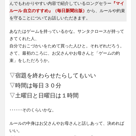
んでもわかりやすい内容で紹介しているロングセラー
『マイ
ルール 自立のすすめ』（毎日新聞出版）
から、ルールや約束
を守ることについてお話しいただきます。
あなたはゲームを持っているかな。サンタクロースが持って
きてくれた人、
自分でおこづかいをためて買った人ひと。それぞれだろう。
さて、最初のころに、お父さんやお母さんと「ゲームの約
束」をしただろうか。
▽宿題を終わらせたらしてもいい
▽時間は毎日３０分
▽土曜日と日曜日は１時間
･･････そのくらいかな。
ルールの中身はお父さんやお母さんと話しあって、決めれば
いい。