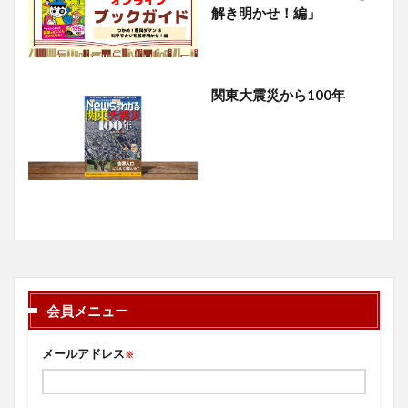
解き明かせ！編」
関東大震災から100年
会員メニュー
メールアドレス
※