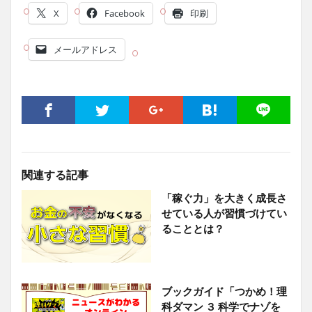
X
Facebook
印刷
メールアドレス
関連する記事
「稼ぐ力」を大きく成長さ
せている人が習慣づけてい
ることとは？
ブックガイド「つかめ！理
科ダマン ３ 科学でナゾを