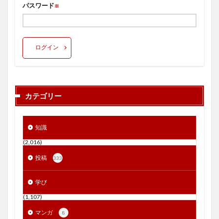
パスワード
※
ログイン
カテゴリー
知識
(2,016)
投稿
333
学び
(1,107)
マンガ
8