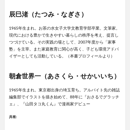
辰巳渚（たつみ・なぎさ）
1965年生まれ。お茶の水女子大学文教育学部卒業。文筆家。
現代における豊かで生きやすい暮らしの秩序を考え、提言し
つづけている。その実践の場として、2007年度から「家事
塾」を主宰。また家庭教育に関心が高く、子ども環境アドバ
イザーとしても活動している。（本書プロフィールより）
朝倉世界一（あさくら・せかいいち）
1965年生まれ。東京都出身の埼玉育ち。アルバイト先の雑誌
編集部でイラストを描き始めて、88年に『おさるでグラッチ
ェ』、『山田タコ丸くん』で漫画家デビュー
共有: