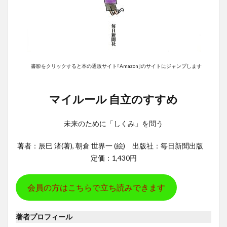
書影をクリックすると本の通販サイト｢Amazon｣のサイトにジャンプします
マイルール 自立のすすめ
未来のために「しくみ」を問う
著者：辰巳 渚(著), 朝倉 世界一 (絵) 出版社：毎日新聞出版
定価：1,430円
会員の方はこちらで立ち読みできます
著者プロフィール