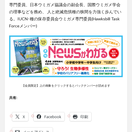
専門委員、日本ウミガメ協議会の副会長、国際ウミガメ学会
の理事などを務め、 人と絶滅危惧種の狭間を力強く歩んでい
る。IUCN･種の保存委員会ウミガメ専門委員(Hawksbill Task
Forceメンバー)
【会員限定】上の画像をクリックするとバックナンバーが読めます
共有:
X
Facebook
印刷
メールアドレス