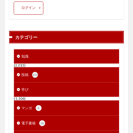
ログイン
カテゴリー
知識
(2,015)
投稿
333
学び
(1,106)
マンガ
8
電子書籍
28