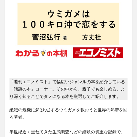
「週刊エコノミスト」で幅広いジャンルの本を紹介している
「話題の本」コーナー。その中から、親子でも楽しめる、よ
り深く知ることでタメになる本を厳選してご紹介します。
絶滅の危機に瀕(ひん)するウミガメを救おうと世界の熱帯を回
る著者。
半世紀近く重ねてきた生態調査などの経験の貴重な記録で、