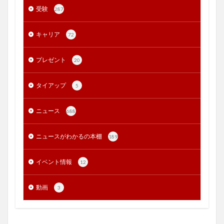
受験
287
キャリア
72
プレゼント
20
タイアップ
5
ニュース
688
ニュースがわかるの本棚
189
イベント情報
12
動画
3