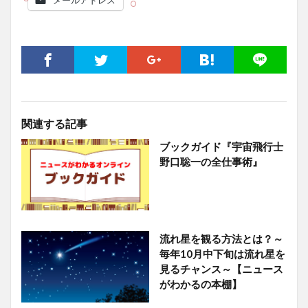
関連する記事
ブックガイド『宇宙飛行士
野口聡一の全仕事術』
流れ星を観る方法とは？～
毎年10月中下旬は流れ星を
見るチャンス～【ニュース
がわかるの本棚】