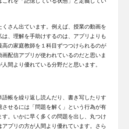
はこれを「記憶している状態」と定義してい
たくさん出ています。例えば、授業の動画を
私は、理解を手助けするのは、アプリよりも
最高の家庭教師を１科目ずつつけられるのが
動画配信アプリが使われているのだと思いま
が人間より優れている分野だと思います。
単語帳を繰り返し読んだり、書き写したりす
憶させるには「問題を解く」という行為が有
ます。いかに早く多くの問題を出し、丸つけ
はアプリの方が人間より優れています。さら