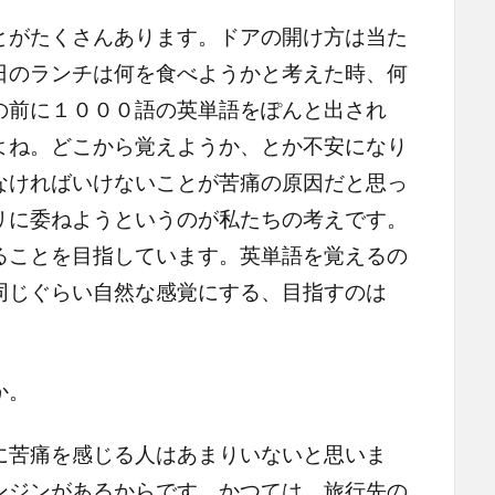
とがたくさんあります。ドアの開け方は当た
日のランチは何を食べようかと考えた時、何
の前に１０００語の英単語をぽんと出され
よね。どこから覚えようか、とか不安になり
なければいけないことが苦痛の原因だと思っ
リに委ねようというのが私たちの考えです。
ことを目指しています。英単語を覚えるの
同じぐらい自然な感覚にする、目指すのは
か。
に苦痛を感じる人はあまりいないと思いま
ンジンがあるからです。かつては、旅行先の