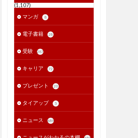
(1,107)
マンガ
8
電子書籍
28
受験
287
キャリア
72
プレゼント
20
タイアップ
5
ニュース
689
ニュースがわかるの本棚
189