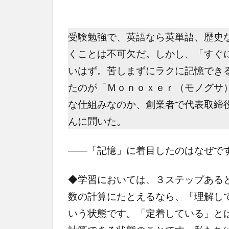
受験勉強で、英語なら英単語、歴史
くことは不可欠だ。しかし、「すぐ
いはず。苦しまずにラクに記憶でき
たのが「Ｍｏｎｏｘｅｒ（モノグサ
な仕組みなのか、創業者で代表取締
んに聞いた。
――「記憶」に着目したのはなぜで
◆学習においては、３ステップある
数の計算にたとえるなら、「理解し
いう状態です。「定着している」と