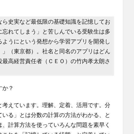
なら史実など最低限の基礎知識を記憶してお
に忘れてしまう」と苦しんでいる受験生は多
るようにという発想から学習アプリを開発し
）」（東京都）。社名と同名のアプリはどん
役最高経営責任者（ＣＥＯ）の竹内孝太朗さ
すか？
と考えています。理解、定着、活用です。分
ている」とは分数の計算の方法がわかる、と
は、計算方法を使っていろんな問題を素早く