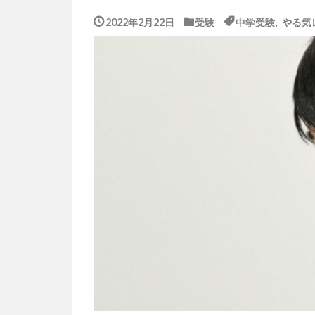
2022年2月22日
受験
中学受験
,
やる気