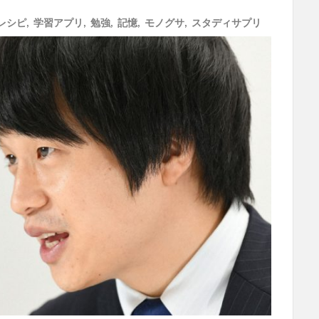
レシピ
,
学習アプリ
,
勉強
,
記憶
,
モノグサ
,
スタディサプリ