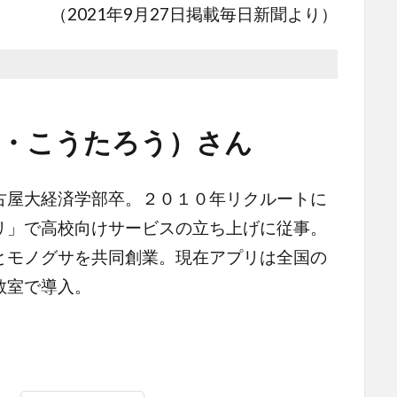
（2021年9月27日掲載毎日新聞より）
ち・こうたろう）さん
古屋大経済学部卒。２０１０年リクルートに
リ」で高校向けサービスの立ち上げに従事。
とモノグサを共同創業。現在アプリは全国の
教室で導入。