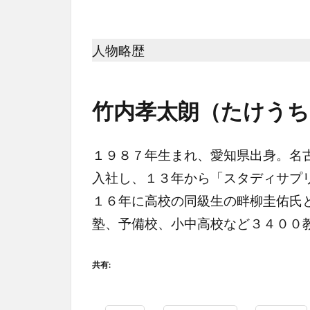
人物略歴
竹内孝太朗（たけう
１９８７年生まれ、愛知県出身。名
入社し、１３年から「スタディサプ
１６年に高校の同級生の畔柳圭佑氏
塾、予備校、小中高校など３４００
共有: