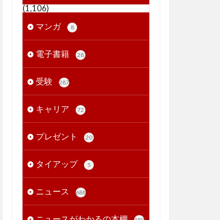
(1,106)
マンガ
8
電子書籍
28
受験
287
キャリア
72
プレゼント
20
タイアップ
5
ニュース
688
ニュースがわかるの本棚
189