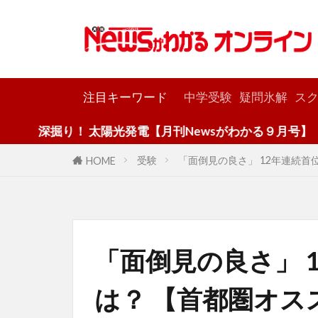
カテゴリー
注目キーワード
中学受験
疑問氷解
スク
！ 太陽光発電【月刊Newsがわかる９月号】
受験
「面倒見の良さ」 12年連続
HOME
「面倒見の良さ」 
は？ 【首都圏オス