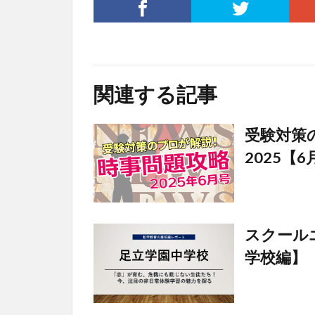
関連する記事
受験対策
2025【
スクールエ
学校編】