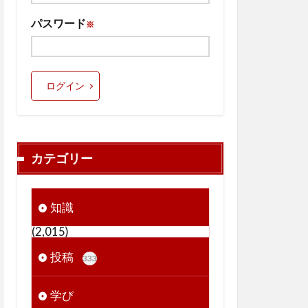
パスワード
※
ログイン
カテゴリー
知識
(2,015)
投稿
333
学び