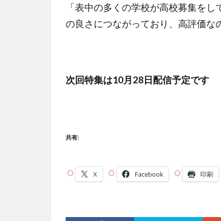
「表中の多くの学校が高校募集をし
の良さにつながっており、高評価な
次回特集は10月28日配信予定です
共有:
X
Facebook
印刷