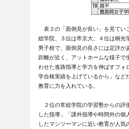
表２の「面倒見が良い」を見ていこ
総学院、３位は帝京大、４位は桐光
男子校で、面倒見の良さには定評が
距離が近く、アットホームな様子で
わせた進路指導と学力を伸ばすフォ
学合格実績を上げているから」など
教育に力を入れている。
２位の常総学院の学習塾からの評価
した指導」「課外指導や時間外の個
したマンツーマンに近い教育が人気