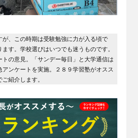
すが、この時期は受験勉強に力が入る頃で
ります。学校選びはいつでも迷うものです。
ートの意見。「サンデー毎日」と大学通信は
急アンケートを実施。２８９学習塾がオスス
でご紹介します。