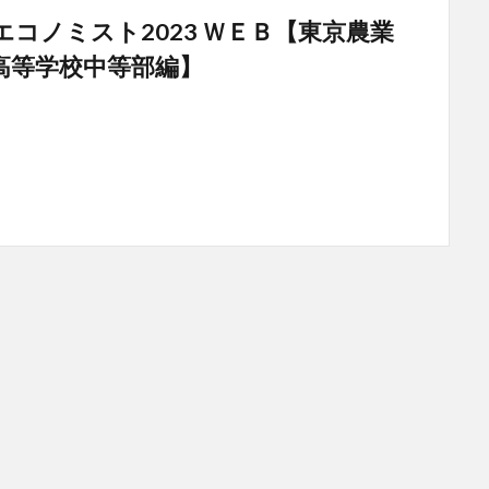
エコノミスト2023 ＷＥＢ【東京農業
高等学校中等部編】