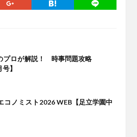
のプロが解説！ 時事問題攻略
6月号】
コノミスト2026 WEB【足立学園中