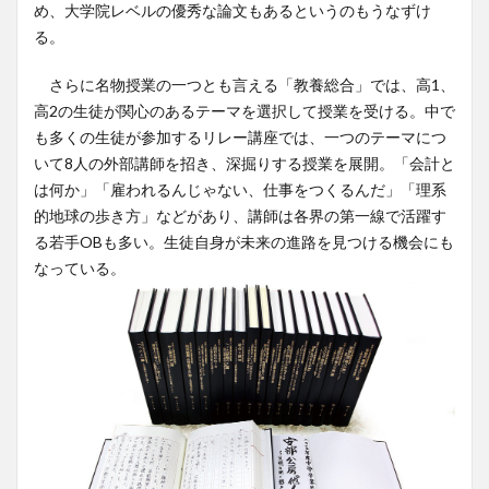
め、大学院レベルの優秀な論文もあるというのもうなずけ
る。
さらに名物授業の一つとも言える「教養総合」では、高1、
高2の生徒が関心のあるテーマを選択して授業を受ける。中で
も多くの生徒が参加するリレー講座では、一つのテーマにつ
いて8人の外部講師を招き、深掘りする授業を展開。「会計と
は何か」「雇われるんじゃない、仕事をつくるんだ」「理系
的地球の歩き方」などがあり、講師は各界の第一線で活躍す
る若手OBも多い。生徒自身が未来の進路を見つける機会にも
なっている。