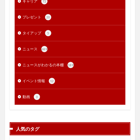
キャリア
72
プレゼント
20
タイアップ
5
ニュース
689
ニュースがわかるの本棚
189
イベント情報
12
動画
3
人気のタグ