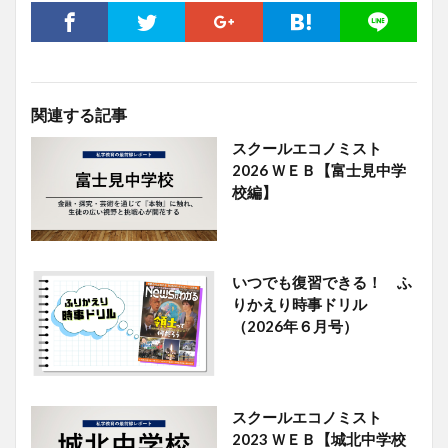
関連する記事
スクールエコノミスト
2026 ＷＥＢ【富士見中学
校編】
いつでも復習できる！ ふ
りかえり時事ドリル
（2026年６月号）
スクールエコノミスト
2023 ＷＥＢ【城北中学校