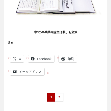
中3の卒業共同論文は装丁も立派
共有:
X
Facebook
印刷
メールアドレス
1
2