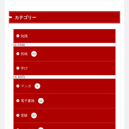
カテゴリー
知識
(2,016)
投稿
333
学び
(1,107)
マンガ
8
電子書籍
28
受験
287