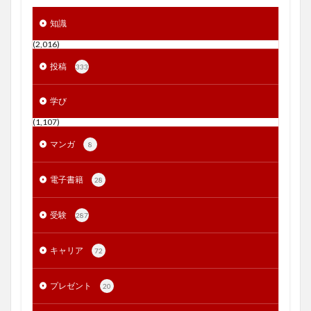
知識
(2,016)
投稿
333
学び
(1,107)
マンガ
8
電子書籍
28
受験
287
キャリア
72
プレゼント
20