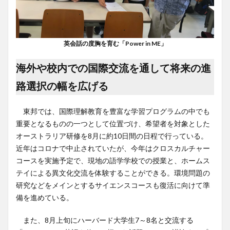
英会話の度胸を育む「Power in ME」
海外や校内での国際交流を通して将来の進
路選択の幅を広げる
東邦では、国際理解教育を豊富な学習プログラムの中でも
重要となるものの一つとして位置づけ、希望者を対象とした
オーストラリア研修を8月に約10日間の日程で行っている。
近年はコロナで中止されていたが、今年はクロスカルチャー
コースを実施予定で、現地の語学学校での授業と、ホームス
テイによる異文化交流を体験することができる。環境問題の
研究などをメインとするサイエンスコースも復活に向けて準
備を進めている。
また、8月上旬にハーバード大学生7～8名と交流する