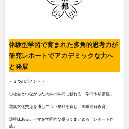
体験型学習で育まれた多角的思考力が
研究レポートでアカデミックな力へ
と発展
＜３つのポイント＞
①社会とつながった大学の学問に触れる「学問体験講座」
②異文化交流を通して広い視野を育む「国際理解教育」
③興味あるテーマを学問的な視点でまとめる「レポート作
成」