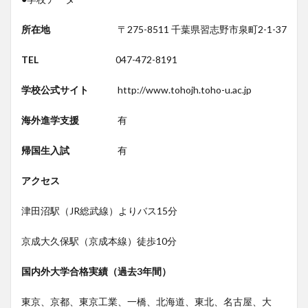
所在地
〒275-8511 千葉県習志野市泉町2-1-37
TEL
047-472-8191
学校公式サイト
http://www.tohojh.toho-u.ac.jp
海外進学支援
有
帰国生入試
有
アクセス
津田沼駅（JR総武線）よりバス15分
京成大久保駅（京成本線）徒歩10分
国内外大学合格実績（過去
3
年間）
東京、京都、東京工業、一橋、北海道、東北、名古屋、大