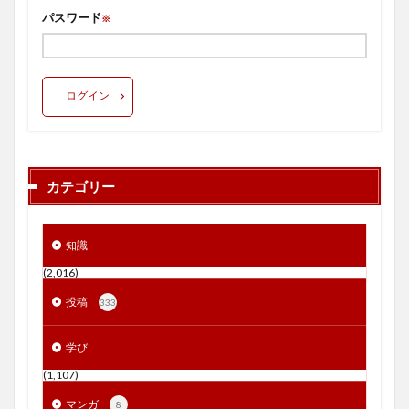
パスワード
※
ログイン
カテゴリー
知識
(2,016)
投稿
333
学び
(1,107)
マンガ
8