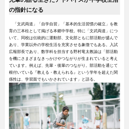
の指針になる
「文武両道」「自学自習」「基本的生活習慣の確立」を教
育の三本柱として掲げる本郷中学校。特に「文武両道」につ
いて、同校は伝統的に運動部、文化部ともに部活動が盛んで
あり、学業以外の学校生活を充実させる象徴でもある。入試
広報部長であり、数学科を担当する野村竜太教諭は「部活動
を機にさまざまなきっかけやつながりが生まれていると考え
ています。例えば、先輩・後輩のつながり。部活動を通じて
根付いている『教える・教えられる』という学年を超えた関
係性は、学習面でもいかされています」と語る。