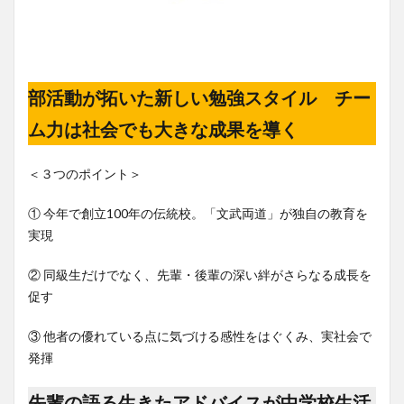
部活動が拓いた新しい勉強スタイル チー
ム力は社会でも大きな成果を導く
＜３つのポイント＞
① 今年で創立100年の伝統校。「文武両道」が独自の教育を
実現
② 同級生だけでなく、先輩・後輩の深い絆がさらなる成長を
促す
③ 他者の優れている点に気づける感性をはぐくみ、実社会で
発揮
先輩の語る生きたアドバイスが中学校生活