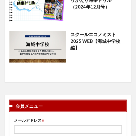
りかえり時事ドリル
（2024年12月号）
スクールエコノミスト
2025 WEB【海城中学校
編】
会員メニュー
メールアドレス
※