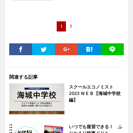
1
2
関連する記事
スクールエコノミスト
2023 ＷＥＢ【海城中学校
編】
いつでも復習できる！ ふ