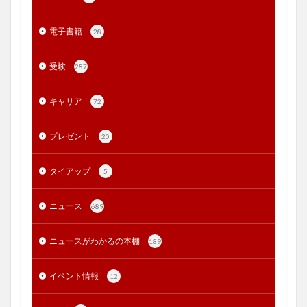
電子書籍
28
受験
287
キャリア
72
プレゼント
20
タイアップ
5
ニュース
689
ニュースがわかるの本棚
189
イベント情報
12