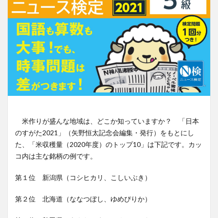
米作りが盛んな地域は、どこか知っていますか？ 「日本
のすがた2021」（矢野恒太記念会編集・発行）をもとにし
た、「米収穫量（2020年度）のトップ10」は下記です。カッ
コ内は主な銘柄の例です。
第１位 新潟県（コシヒカリ、こしいぶき）
第２位 北海道（ななつぼし、ゆめぴりか）