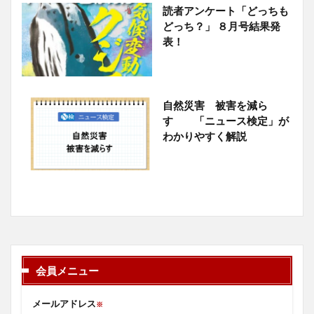
読者アンケート「どっちも
どっち？」 ８月号結果発
表！
自然災害 被害を減ら
す 「ニュース検定」が
わかりやすく解説
会員メニュー
メールアドレス
※