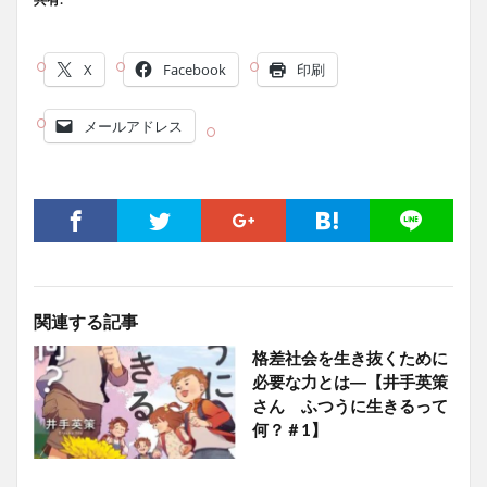
X
Facebook
印刷
メールアドレス
関連する記事
格差社会を生き抜くために
必要な力とは―【井手英策
さん ふつうに生きるって
何？＃1】