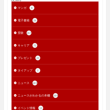
マンガ
8
電子書籍
28
受験
287
キャリア
72
プレゼント
20
タイアップ
5
ニュース
689
ニュースがわかるの本棚
189
イベント情報
12