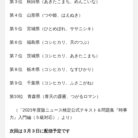
第３位 秋田県（あきたこまち、めんこいな）
第４位 山形県（つや姫、はえぬき）
第５位 宮城県（ひとめぼれ、ササニシキ）
第６位 福島県（コシヒカリ、天のつぶ）
第７位 茨城県（コシヒカリ、あきたこまち）
第８位 栃木県（コシヒカリ、なすひかり）
第９位 千葉県（コシヒカリ、ふさこがね）
第10位 青森県（青天の霹靂、つがるロマン）
（「2021年度版ニュース検定公式テキスト＆問題集『時事
力』入門編（５級対応）」より）
次回は３月３日に配信予定です