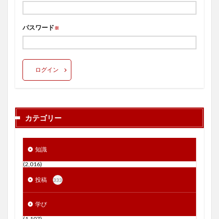
パスワード
※
ログイン
カテゴリー
知識
(2,016)
投稿
333
学び
(1,107)