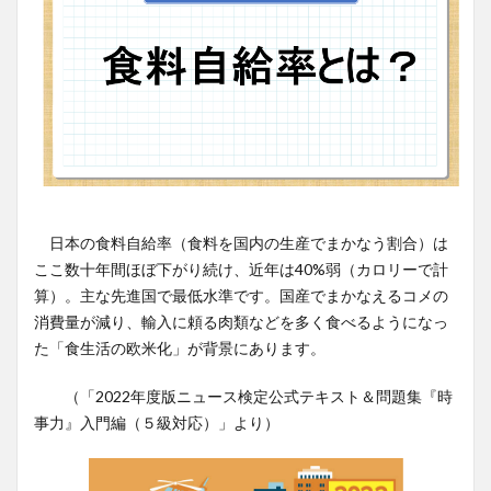
日本の食料自給率（食料を国内の生産でまかなう割合）は
ここ数十年間ほぼ下がり続け、近年は40%弱（カロリーで計
算）。主な先進国で最低水準です。国産でまかなえるコメの
消費量が減り、輸入に頼る肉類などを多く食べるようになっ
た「食生活の欧米化」が背景にあります。
（「2022年度版ニュース検定公式テキスト＆問題集『時
事力』入門編（５級対応）」より）