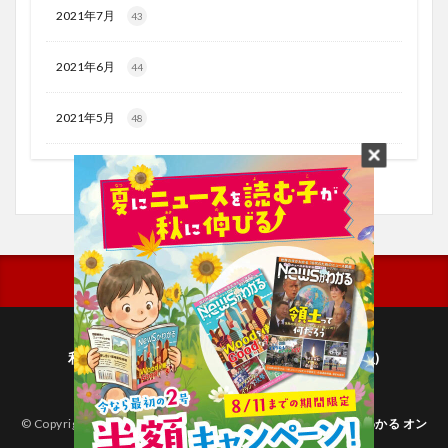
2021年7月
43
2021年6月
44
2021年5月
48
利用規約
プライバシーポリシー(毎日新聞出版)
個人情報について(毎日新聞社)
© Copyright 2026
子どものためのニュース雑誌「ニュースがわかる オン
ライン」
.