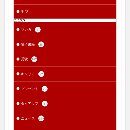
学び
(1,107)
マンガ
8
電子書籍
28
受験
287
キャリア
72
プレゼント
20
タイアップ
5
ニュース
689