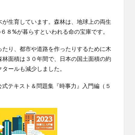
が生育しています。森林は、地球上の両生
の６８%が暮らすといわれる命の宝庫です。
たり、都市や道路を作ったりするために木
森林面積は３０年間で、日本の国土面積の約
クタールも減少しました。
式テキスト＆問題集『時事力』入門編（５