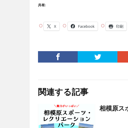
共有:
X
Facebook
印刷
関連する記事
相模原ス