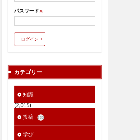
パスワード
※
ログイン
カテゴリー
知識
(2,015)
投稿
333
学び