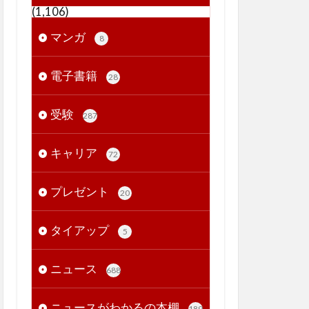
(1,106)
マンガ
8
電子書籍
28
受験
287
キャリア
72
プレゼント
20
タイアップ
5
ニュース
688
ニュースがわかるの本棚
189