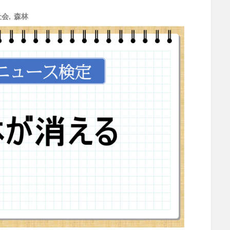
社会
,
森林