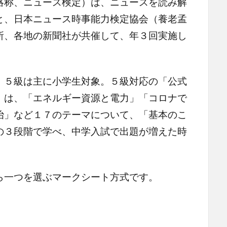
略称、ニュース検定）は、ニュースを読み解
と、日本ニュース時事能力検定協会（養老孟
所、各地の新聞社が共催して、年３回実施し
５級は主に小学生対象。５級対応の「公式
」は、「エネルギー資源と電力」「コロナで
治」など１７のテーマについて、「基本のこ
の３段階で学べ、中学入試で出題が増えた時
一つを選ぶマークシート方式です。