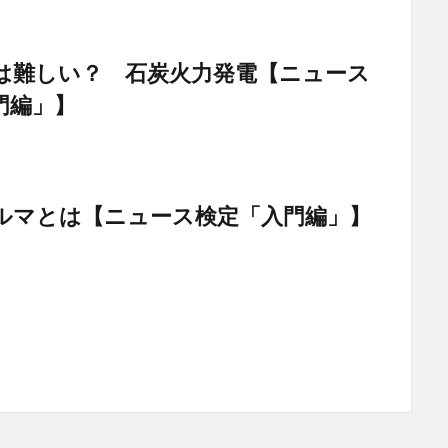
は難しい？ 石炭火力発電【ニュース
門編」】
ルマとは【ニュース検定「入門編」】