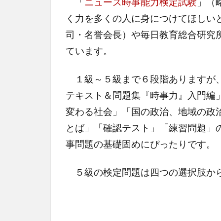
「
ニュース時事能力検定試験
」（
く力を多くの人に身につけてほしい
司・名誉会長）や毎日教育総合研究
ています。
１級～５級まで６段階ありますが、
テキスト＆問題集『時事力』入門編
変わる社会」「国の政治、地域の政
とば」「確認テスト」「練習問題」
事問題の基礎固めにぴったりです。
５級の検定問題は四つの選択肢から