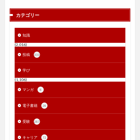
カテゴリー
知識
(2,016)
投稿
333
学び
(1,106)
マンガ
8
電子書籍
28
受験
287
キャリア
72