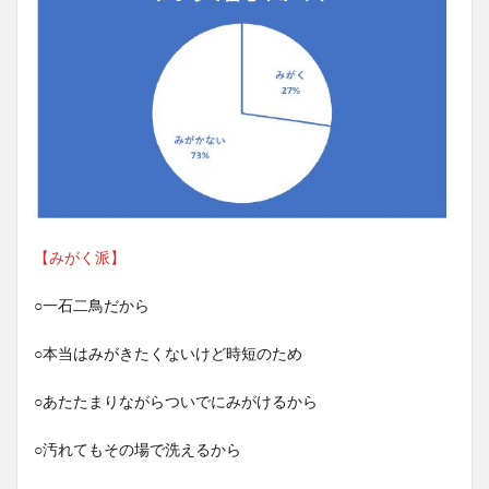
【みがく派】
○一石二鳥だから
○本当はみがきたくないけど時短のため
○あたたまりながらついでにみがけるから
○汚れてもその場で洗えるから