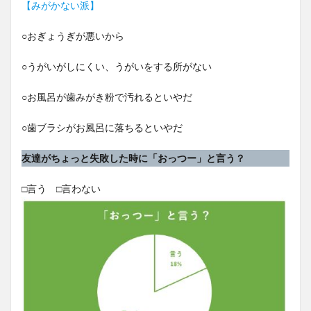
【みがかない派】
○おぎょうぎが悪いから
○うがいがしにくい、うがいをする所がない
○お風呂が歯みがき粉で汚れるといやだ
○歯ブラシがお風呂に落ちるといやだ
友達がちょっと失敗した時に「おっつー」と言う？
□言う □言わない