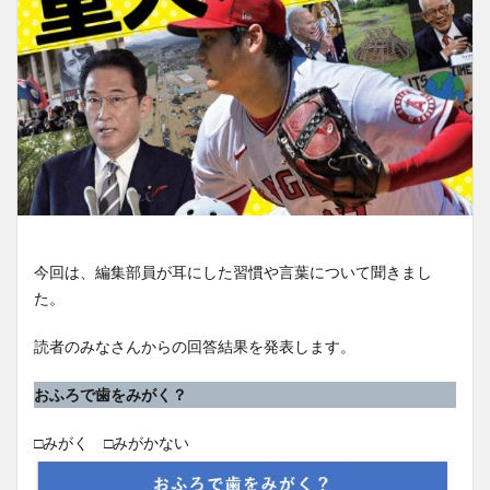
今回は、編集部員が耳にした習慣や言葉について聞きまし
た。
読者のみなさんからの回答結果を発表します。
おふろで歯をみがく？
□みがく □みがかない