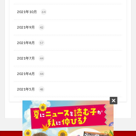
2021年10月
64
2021年9月
42
2021年8月
57
2021年7月
44
2021年6月
44
2021年5月
48