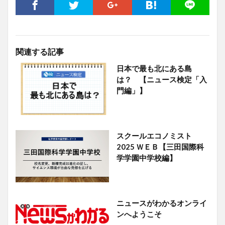
関連する記事
日本で最も北にある島
は？ 【ニュース検定「入
門編」】
スクールエコノミスト
2025 ＷＥＢ【三田国際科
学学園中学校編】
ニュースがわかるオンライ
ンへようこそ