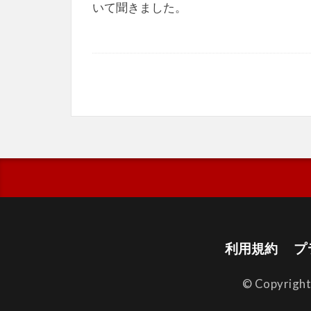
いて聞きました。
利用規約
プ
© Copyrigh