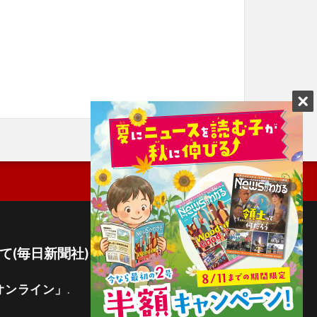
て(毎日新聞社)
オンライン」
.