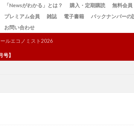
「Newsがわかる」とは？
購入・定期購読
無料会員
プレミアム会員
雑誌
電子書籍
バックナンバーの
お問い合わせ
検索
ールエコノミスト2026
号】