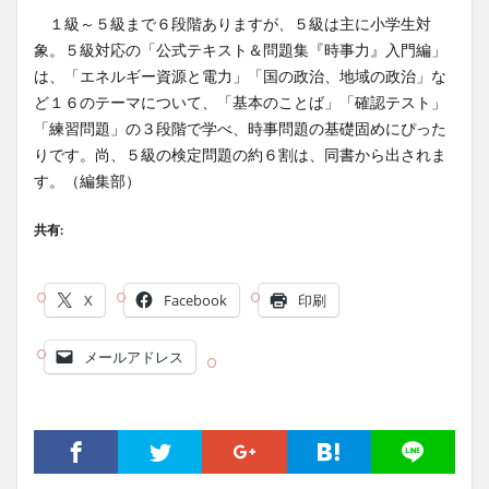
１級～５級まで６段階ありますが、５級は主に小学生対
象。５級対応の「公式テキスト＆問題集『時事力』入門編」
は、「エネルギー資源と電力」「国の政治、地域の政治」な
ど１６のテーマについて、「基本のことば」「確認テスト」
「練習問題」の３段階で学べ、時事問題の基礎固めにぴった
りです。尚、５級の検定問題の約６割は、同書から出されま
す。（編集部）
共有:
X
Facebook
印刷
メールアドレス