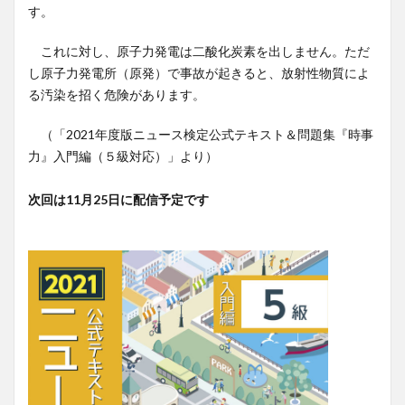
す。
これに対し、原子力発電は二酸化炭素を出しません。ただ
し原子力発電所（原発）で事故が起きると、放射性物質によ
る汚染を招く危険があります。
（「2021年度版ニュース検定公式テキスト＆問題集『時事
力』入門編（５級対応）」より）
次回は11月25日に配信予定です