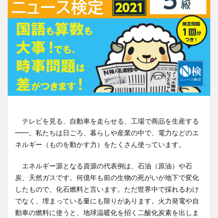
テレビを見る、自動車を走らせる、工場で商品を生産する
━━。私たちは日ごろ、暮らしや産業の中で、電力などのエ
ネルギー（ものを動かす力）をたくさん使っています。
エネルギー源となる資源の代表例は、石油（原油）や石
炭、天然ガスです。何億年も前の生物の死がいが地下で変化
したもので、化石燃料と言います。ただ世界中で採れるわけ
でなく、埋まっている量にも限りがあります。火力発電や自
動車の燃料に使うと、地球温暖化を招く二酸化炭素を出しま