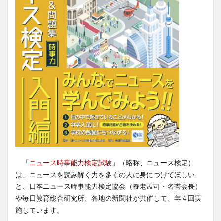
「
ニュース時事能力検定試験
」（略称、ニュース検定）
は、ニュースを読み解く力を多くの人に身につけてほしい
と、日本ニュース時事能力検定協会（養老孟司・名誉会長）
や毎日教育総合研究所、各地の新聞社が共催して、年４回実
施しています。