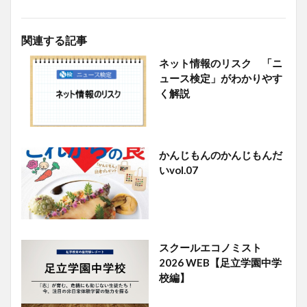
関連する記事
ネット情報のリスク 「ニ
ュース検定」がわかりやす
く解説
かんじもんのかんじもんだ
いvol.07
スクールエコノミスト
2026 WEB【足立学園中学
校編】