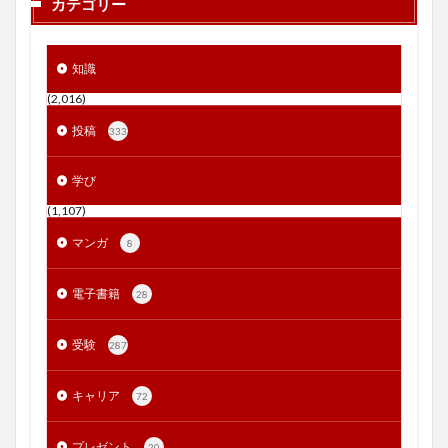
カテゴリー
知識
(2,016)
投稿
333
学び
(1,107)
マンガ
8
電子書籍
28
受験
287
キャリア
72
プレゼント
20