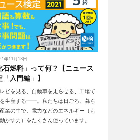
021年11月18日
化石燃料」って何？【ニュース
定「入門編」】
レビを見る、自動車を走らせる、工場で
を生産する━━。私たちは日ごろ、暮ら
産業の中で、電力などのエネルギー（も
動かす力）をたくさん使っています。