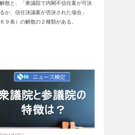
解散と、「衆議院で内閣不信任案が可決
るか、信任決議案が否決された場合」
６９条）の解散の２種類がある。
022年6月18日