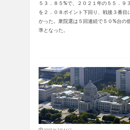
５３．８５%で、２０２１年の５５．９
を２．０８ポイント下回り、戦後３番目
かった。衆院選は５回連続で５０%台の
準となった。
2025年7月16日