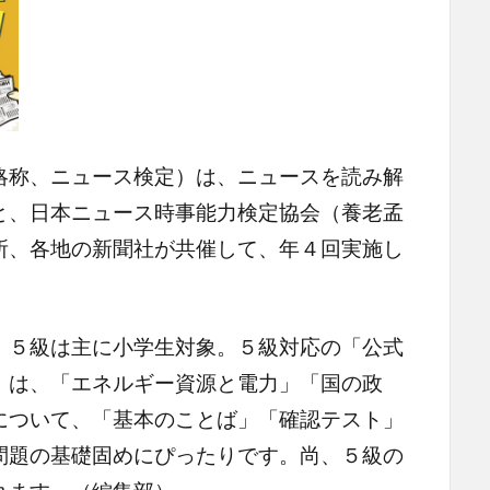
略称、ニュース検定）は、ニュースを読み解
と、日本ニュース時事能力検定協会（養老孟
所、各地の新聞社が共催して、年４回実施し
５級は主に小学生対象。５級対応の「公式
」は、「エネルギー資源と電力」「国の政
について、「基本のことば」「確認テスト」
問題の基礎固めにぴったりです。尚、５級の