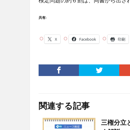
検定問題の約６割は、同書から出さ
共有:
X
Facebook
印刷
関連する記事
三権分立