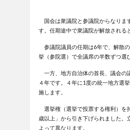
国会は衆議院と参議院からなります
す。任期途中で衆議院が解放される
参議院議員の任期は6年で、解散の
挙（参院選）で全議席の半数ずつ選
一方、地方自治体の首長、議会の議
４年です。４年に1度の統一地方選
施します。
選挙権（選挙で投票する権利）を持つ
歳以上」から引き下げられました。
よって異なります。