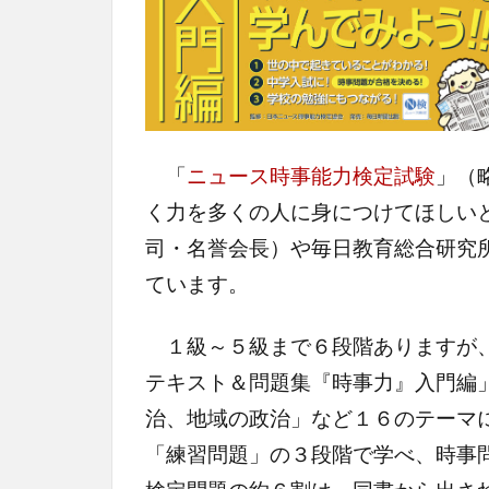
「
ニュース時事能力検定試験
」（
く力を多くの人に身につけてほしい
司・名誉会長）や毎日教育総合研究
ています。
１級～５級まで６段階ありますが、
テキスト＆問題集『時事力』入門編
治、地域の政治」など１６のテーマ
「練習問題」の３段階で学べ、時事