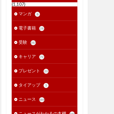
(1,107)
マンガ
8
電子書籍
28
受験
287
キャリア
72
プレゼント
20
タイアップ
5
ニュース
689
ニュースがわかるの本棚
189