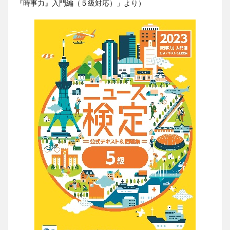
『時事力』入門編（５級対応）」より）