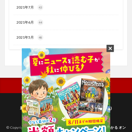
2021年7月
43
2021年6月
44
2021年5月
48
利用規約
プライバシーポリシー(毎日新聞出版)
個人情報について(毎日新聞社)
© Copyright 2026
子どものためのニュース雑誌「ニュースがわかる オン