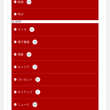
投稿
333
学び
(1,107)
マンガ
8
電子書籍
28
受験
287
キャリア
72
プレゼント
20
タイアップ
5
ニュース
689