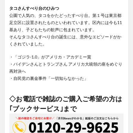
タコさんすべり台のひみつ
公園で人気の、タコをかたどったすべり台。第１号は東京都
足立区に設置されたものといわれています。区内には今も11
基あり、子どもたちの歓声に包まれています。
そんなタコさんすべり台の誕生には、意外なエピソードがか
くされていました。
・「ゴジラ-1.0」がアメリカ・アカデミー賞
・バイデンさんとトランプさん アメリカ大統領の座をめぐり
再対決へ
・自民党の裏金事件「一切知らなかった」
◇お電話で雑誌のご購入ご希望の方は
｢ブックサービス｣まで