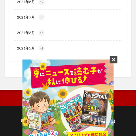
2021年8月
57
2021年7月
44
2021年6月
44
2021年5月
48
利用規約
プライバシーポリシー(毎日新聞出版)
個人情報について(毎日新聞社)