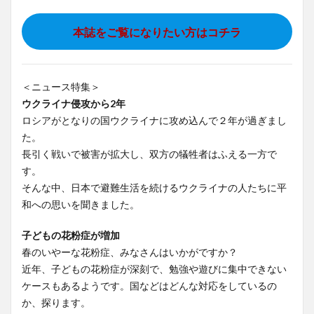
本誌をご覧になりたい方はコチラ
＜ニュース特集＞
ウクライナ侵攻から2年
ロシアがとなりの国ウクライナに攻め込んで２年が過ぎまし
た。
長引く戦いで被害が拡大し、双方の犠牲者はふえる一方で
す。
そんな中、日本で避難生活を続けるウクライナの人たちに平
和への思いを聞きました。
子どもの花粉症が増加
春のいやーな花粉症、みなさんはいかがですか？
近年、子どもの花粉症が深刻で、勉強や遊びに集中できない
ケースもあるようです。国などはどんな対応をしているの
か、探ります。