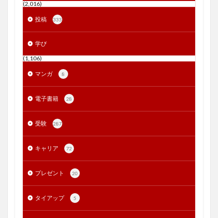
(2,016)
投稿
333
学び
(1,106)
マンガ
8
電子書籍
28
受験
287
キャリア
72
プレゼント
20
タイアップ
5