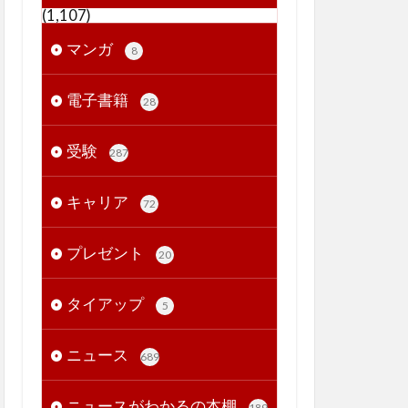
(1,107)
マンガ
8
電子書籍
28
受験
287
キャリア
72
プレゼント
20
タイアップ
5
ニュース
689
ニュースがわかるの本棚
189