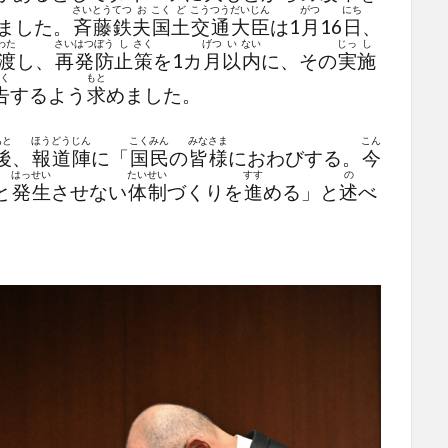
さい
とう
てつ
お
こく
ど
こう
つう
だい
じん
がつ
にち
ました。
斉
藤
鉄
夫
国
土
交
通
大
臣
は1
月
16
日
、
わた
さい
はつ
ぼう
し
さく
げつ
い
ない
じっ
し
渡
し、
再
発
防
止
策
を1カ
月
以
内
に、その
実
施
く
もと
告
するよう
求
めました。
あと
ほう
どう
じん
こく
みん
みな
さま
こん
後
、
報
道
陣
に「
国
民
の
皆
様
におわびする。
今
はっ
せい
たい
せい
すす
の
と
発
生
させない
体
制
づくりを
進
める」と
述
べ