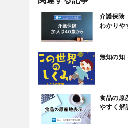
介護保険
わかりや
無知の知
食品の原
やすく解