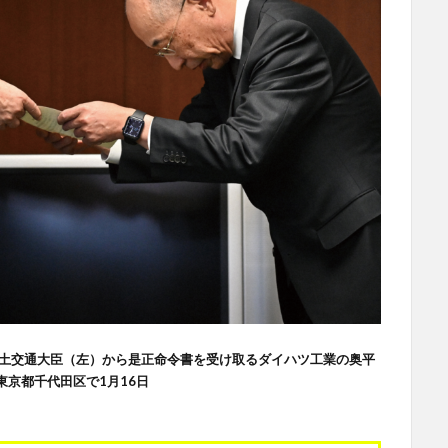
国土交通大臣（左）から是正命令書を受け取るダイハツ工業の奥平
東京都千代田区で1月16日