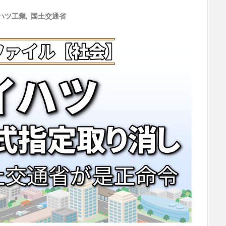
ハツ工業
,
国土交通省