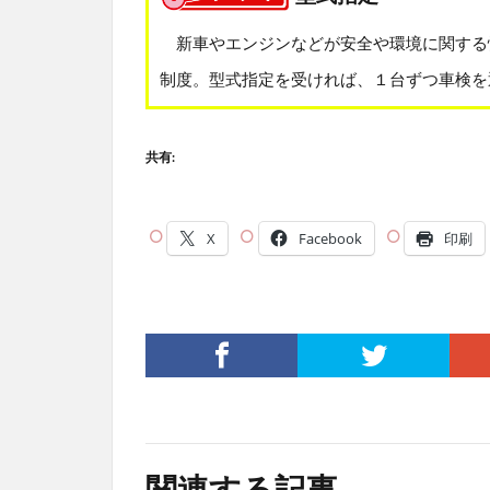
新車やエンジンなどが安全や環境に関する
制度。型式指定を受ければ、１台ずつ車検を
共有:
X
Facebook
印刷
関連する記事