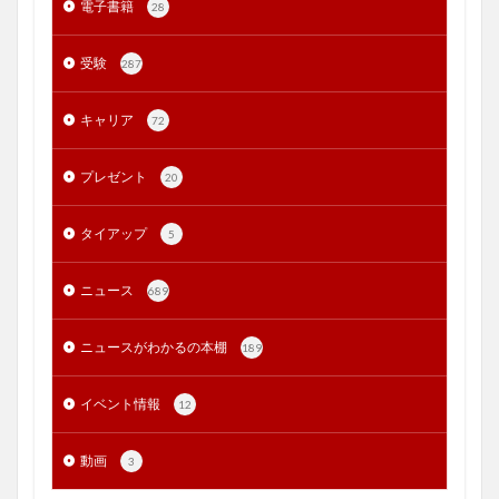
電子書籍
28
受験
287
キャリア
72
プレゼント
20
タイアップ
5
ニュース
689
ニュースがわかるの本棚
189
イベント情報
12
動画
3