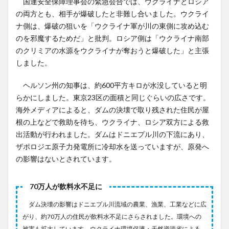
国連安全保障理事会の緊急会合では、ウクライナとロシア
の両方とも、相手が爆破したと非難し合いました。ウクライ
ナ側は、爆破の狙いを「ウクライナ軍が川の東側に攻め込む
のを邪魔するためだ」と批判。ロシア側は「ウクライナ南部
のクリミアの水源をウクライナが奪おうと爆破した」と主張
しました。
ヘルソン州の知事は、約600平方キロが水没していると明
らかにしました。東京23区の面積と同じぐらいの広さです。
海外メディアによると、ダムの決壊で取り残された住民が屋
根の上などで救助を待ち、ウクライナ、ロシア双方による救
出活動が行われました。ダムはドニエプル川の下流にあり、
ザポロジエ原子力発電所に冷却水を送っていますが、原発へ
の影響はないとされています。
70万人が飲料水不足に
ダム決壊の影響はドニエプル川流域の農業、漁業、工業などに広
がり、約70万人の住民が飲料水不足にさらされました。環境への
被害も拡大しています。ウクライナ環境保護・天然資源省による