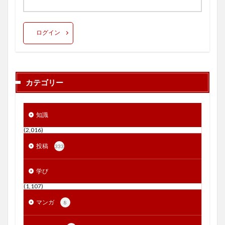
ログイン
カテゴリー
知識
(2,016)
投稿
333
学び
(1,107)
マンガ
8