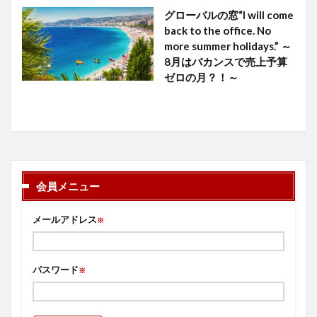
グローバルの窓“I will come
back to the office. No
more summer holidays.” ～
8月はバカンスで売上予算
ゼロの月？！～
会員メニュー
メールアドレス
※
パスワード
※