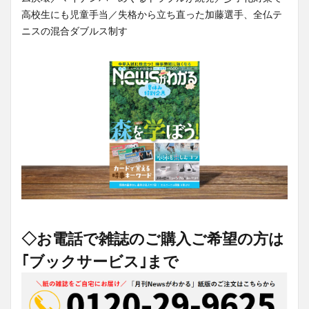
高校生にも児童手当／失格から立ち直った加藤選手、全仏テ
ニスの混合ダブルス制す
◇お電話で雑誌のご購入ご希望の方は
｢ブックサービス｣まで