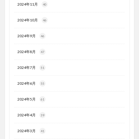
2024年11月
40
2024年10月
46
2024年9月
46
2024年8月
47
2024年7月
51
2024年6月
55
2024年5月
61
2024年4月
39
2024年3月
41