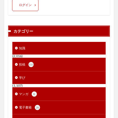
ログイン
カテゴリー
知識
(2,016)
投稿
333
学び
(1,107)
マンガ
8
電子書籍
28