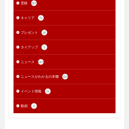
受験
287
キャリア
72
プレゼント
20
タイアップ
5
ニュース
689
ニュースがわかるの本棚
189
イベント情報
12
動画
3